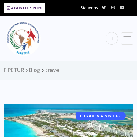
Síguenos
AGOSTO 7, 2026
FIPETUR
Blog
travel
>
>
LUGARES A VISITAR