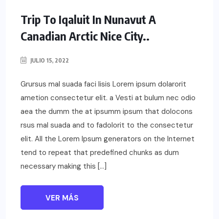
Trip To Iqaluit In Nunavut A
Canadian Arctic Nice City..
JULIO 15, 2022
Grursus mal suada faci lisis Lorem ipsum dolarorit
ametion consectetur elit. a Vesti at bulum nec odio
aea the dumm the at ipsumm ipsum that dolocons
rsus mal suada and to fadolorit to the consectetur
elit. All the Lorem Ipsum generators on the Internet
tend to repeat that predefined chunks as dum
necessary making this […]
VER MÁS