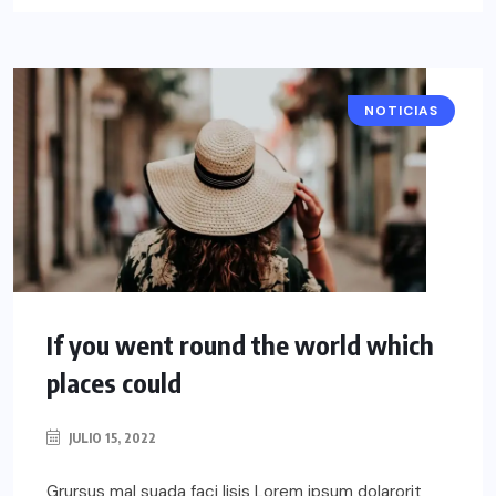
NOTICIAS
If you went round the world which
places could
JULIO 15, 2022
Grursus mal suada faci lisis Lorem ipsum dolarorit