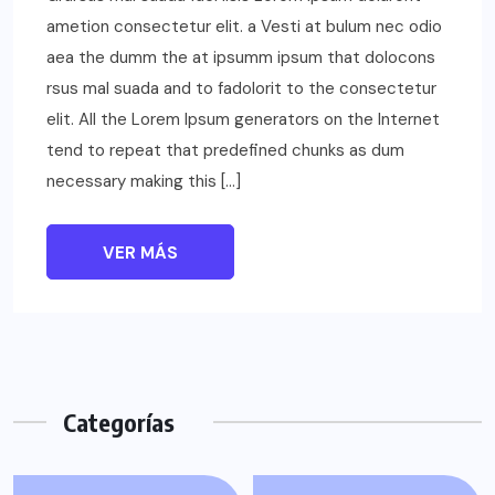
ametion consectetur elit. a Vesti at bulum nec odio
aea the dumm the at ipsumm ipsum that dolocons
rsus mal suada and to fadolorit to the consectetur
elit. All the Lorem Ipsum generators on the Internet
tend to repeat that predefined chunks as dum
necessary making this […]
VER MÁS
Categorías