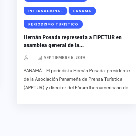
 EN
TICA
INTERNACIONAL
PANAMA
TA DE
PERIODISMO TURISTICO
Hernán Posada representa a FIPETUR en
asamblea general de la...
SEPTIEMBRE 6, 2019
PANAMÁ.- El periodista Hernán Posada, presidente
de la Asociación Panameña de Prensa Turística
(APPTUR) y director del Fórum Iberoamericano de...