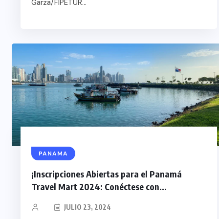
Garza/FIPETUR...
PANAMA
¡Inscripciones Abiertas para el Panamá
Travel Mart 2024: Conéctese con...
JULIO 23, 2024