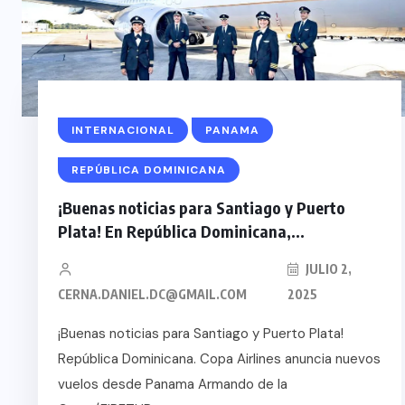
INTERNACIONAL
PANAMA
REPÚBLICA DOMINICANA
¡Buenas noticias para Santiago y Puerto
Plata! En República Dominicana,...
JULIO 2,
CERNA.DANIEL.DC@GMAIL.COM
2025
¡Buenas noticias para Santiago y Puerto Plata!
República Dominicana. Copa Airlines anuncia nuevos
vuelos desde Panama Armando de la