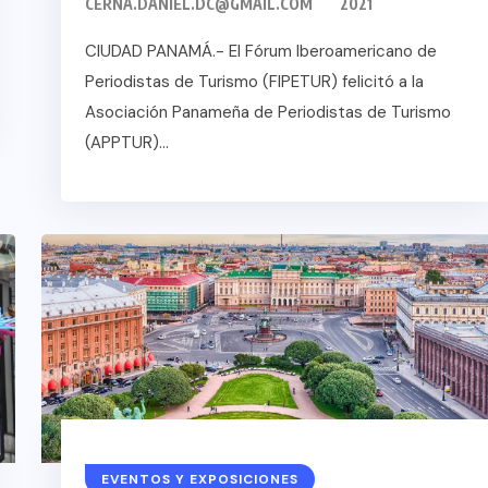
CERNA.DANIEL.DC@GMAIL.COM
2021
CIUDAD PANAMÁ.- El Fórum Iberoamericano de
Periodistas de Turismo (FIPETUR) felicitó a la
Asociación Panameña de Periodistas de Turismo
(APPTUR)...
XICO
GRO
EVENTOS Y EXPOSICIONES