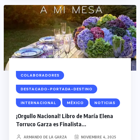
COLABORADORES
DESTACADO-PORTADA-DESTINO
INTERNACIONAL
MÉXICO
NOTICIAS
¡Orgullo Nacional! Libro de María Elena
Torruco Garza es Finalista...
ARMANDO DE LA GARZA
NOVIEMBRE 4, 2025