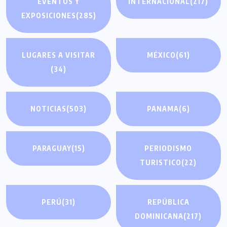
EVENTOS Y
INTERNACIONAL
(217)
EXPOSICIONES
(285)
LUGARES A VISITAR
MÉXICO
(61)
(34)
NOTICIAS
(503)
PANAMA
(6)
PARAGUAY
(15)
PERIODISMO
TURISTICO
(22)
PERÚ
(31)
REPÚBLICA
DOMINICANA
(217)