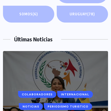
SOMOS
(6)
URUGUAY
(78)
Últimas Noticias
COLABORADORES
INTERNACIONAL
NOTICIAS
PERIODISMO TURISTICO