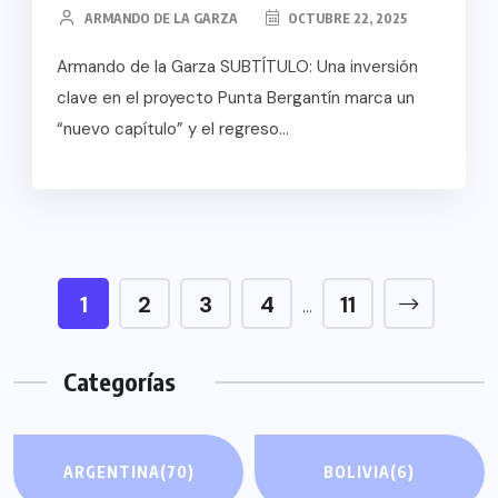
ARMANDO DE LA GARZA
OCTUBRE 22, 2025
Armando de la Garza SUBTÍTULO: Una inversión
clave en el proyecto Punta Bergantín marca un
“nuevo capítulo” y el regreso...
1
2
3
4
11
…
Categorías
ARGENTINA
(70)
BOLIVIA
(6)