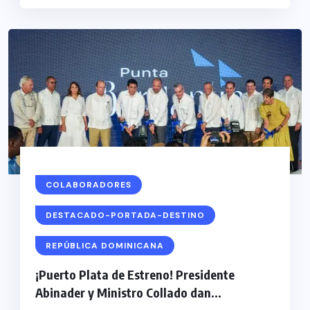
COLABORADORES
DESTACADO-PORTADA-DESTINO
REPÚBLICA DOMINICANA
¡Puerto Plata de Estreno! Presidente
Abinader y Ministro Collado dan...