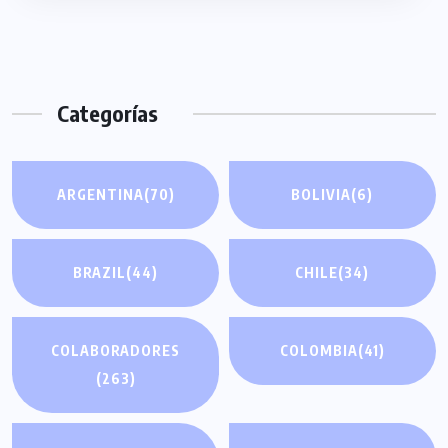
Categorías
ARGENTINA
(70)
BOLIVIA
(6)
BRAZIL
(44)
CHILE
(34)
COLABORADORES
COLOMBIA
(41)
(263)