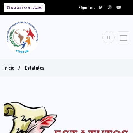
Síguenos
AGOSTO 4, 2026
Inicio
Estatutos