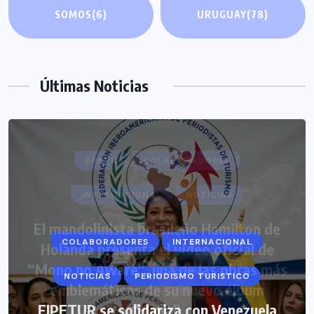
SOMOS
(6)
URUGUAY
(78)
Últimas Noticias
COLABORADORES
INTERNACIONAL
NOTICIAS
PERIODISMO TURISTICO
FIPETUR se solidariza con Venezuela