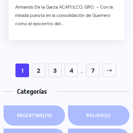
Armando De la Garza ACAPULCO, GRO. – Con la
mirada puesta en la consolidación de Guerrero
como el epicentro del...
1
2
3
4
7
…
Categorías
ARGENTINA
(70)
BOLIVIA
(6)