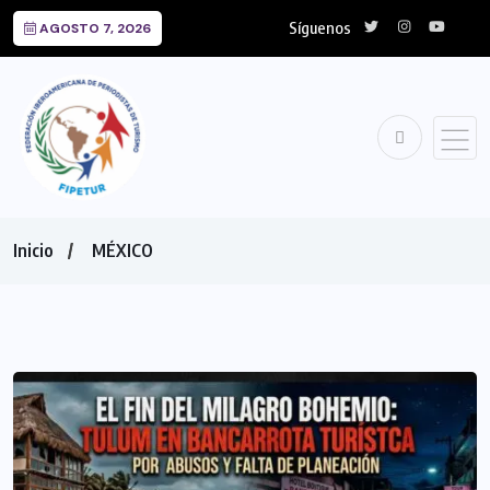
Síguenos
AGOSTO 7, 2026
Inicio
MÉXICO