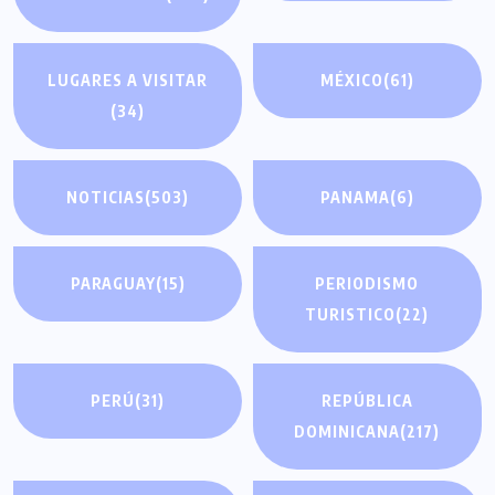
LUGARES A VISITAR
MÉXICO
(61)
(34)
NOTICIAS
(503)
PANAMA
(6)
PARAGUAY
(15)
PERIODISMO
TURISTICO
(22)
PERÚ
(31)
REPÚBLICA
DOMINICANA
(217)