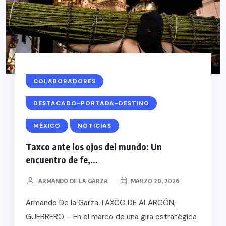
COLABORADORES
DESTACADO-PORTADA-DESTINO
MÉXICO
NOTICIAS
Taxco ante los ojos del mundo: Un
encuentro de fe,...
ARMANDO DE LA GARZA
MARZO 20, 2026
Armando De la Garza TAXCO DE ALARCÓN,
GUERRERO – En el marco de una gira estratégica