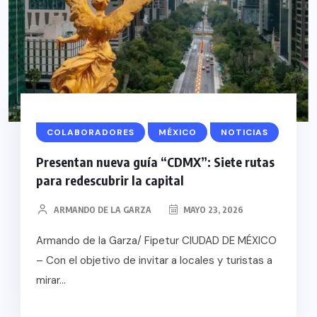
COLABORADORES
MÉXICO
NOTICIAS
Presentan nueva guía “CDMX”: Siete rutas
para redescubrir la capital
ARMANDO DE LA GARZA
MAYO 23, 2026
Armando de la Garza/ Fipetur CIUDAD DE MÉXICO
– Con el objetivo de invitar a locales y turistas a
mirar...