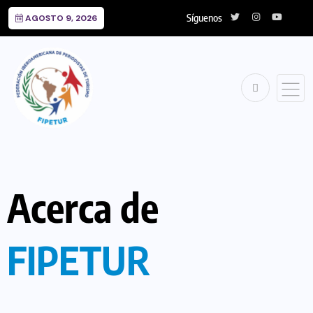
Síguenos
AGOSTO 9, 2026
Acerca de
FIPETUR