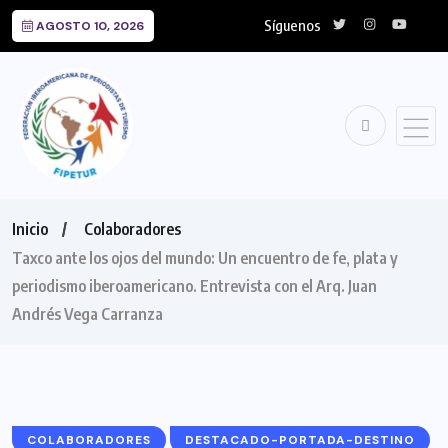
Síguenos
AGOSTO 10, 2026
Inicio
Colaboradores
Taxco ante los ojos del mundo: Un encuentro de fe, plata y
periodismo iberoamericano. Entrevista con el Arq. Juan
Andrés Vega Carranza
COLABORADORES
DESTACADO-PORTADA-DESTINO