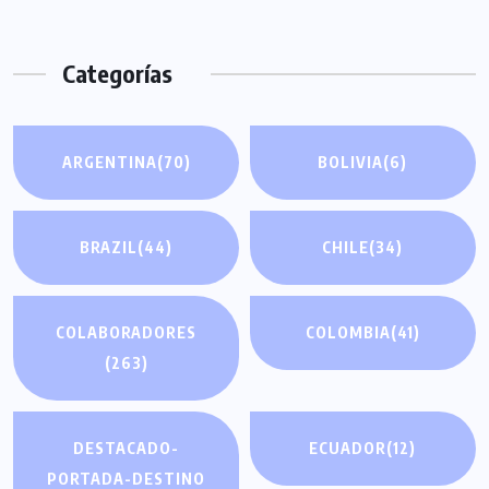
Categorías
ARGENTINA
(70)
BOLIVIA
(6)
BRAZIL
(44)
CHILE
(34)
COLABORADORES
COLOMBIA
(41)
(263)
DESTACADO-
ECUADOR
(12)
PORTADA-DESTINO