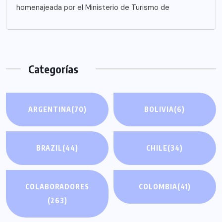
homenajeada por el Ministerio de Turismo de
Categorías
ARGENTINA
(70)
BOLIVIA
(6)
BRAZIL
(44)
CHILE
(34)
COLABORADORES
COLOMBIA
(41)
(263)