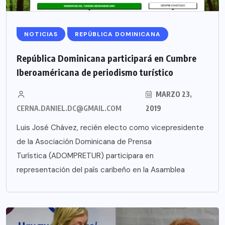
NOTICIAS
REPÚBLICA DOMINICANA
República Dominicana participará en Cumbre
Iberoaméricana de periodismo turístico
MARZO 23,
CERNA.DANIEL.DC@GMAIL.COM
2019
Luis José Chávez, recién electo como vicepresidente
de la Asociación Dominicana de Prensa
Turística (ADOMPRETUR) participara en
representación del país caribeño en la Asamblea