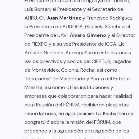
Presidente de la Cámara Uruguaya de Turismo,
Luís Borsari; el Presidente y el Secretario de
AHRU, Cr.
Juan Martínez
y Francisco Rodríguez;
la Presidenta de AUDOCA, Graciela Sánchez; el
Presidente de UAVI,
Álvaro Gimeno
y el Director
de FIEXPO y a su vez Presidente de ICCA, Lic.
Arnaldo Nardone. Acompañaron esta instancia
varios directivos y socios del CIPETUR, llegados
de Montevideo, Colonia, Rocha, así como
“locatarios” de Maldonado y Punta del Este.La
Ministra, así como otras instituciones y
empresas que colaboraron para hacer realidad
esta Reunión del FÓRUM, recibieron plaquetas
recordatorias, en agradecimiento. Kechichián se
congratuló sobre la misión del FÓRUM, que
propende a la agrupación e integración de los