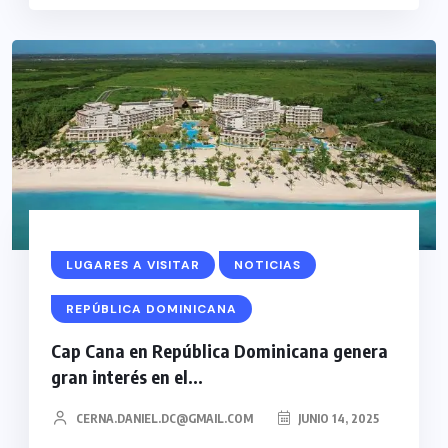
LUGARES A VISITAR
NOTICIAS
REPÚBLICA DOMINICANA
Cap Cana en República Dominicana genera
gran interés en el...
CERNA.DANIEL.DC@GMAIL.COM
JUNIO 14, 2025