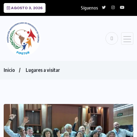
Síguenos
AGOSTO 3, 2026
Inicio
Lugares a visitar