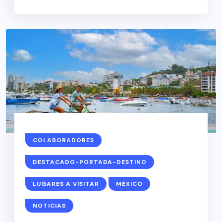
COLABORADORES
DESTACADO-PORTADA-DESTINO
LUGARES A VISITAR
MÉXICO
NOTICIAS