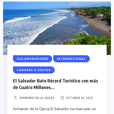
COLABORADORES
INTERNACIONAL
LUGARES A VISITAR
El Salvador Bate Récord Turístico con más
de Cuatro Millones...
ARMANDO DE LA GARZA
OCTUBRE 16, 2025
Armando de la Garza El Salvador ha marcado un