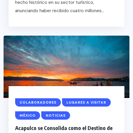
hecho histórico en su sector turístico,
anunciando haber recibido cuatro millones...
COLABORADORES
LUGARES A VISITAR
MÉXICO
NOTICIAS
Acapulco se Consolida como el Destino de