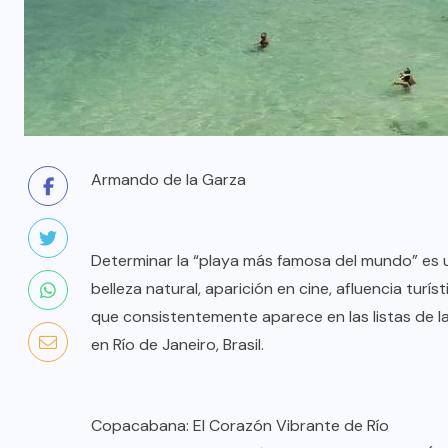
Armando de la Garza
Determinar la “playa más famosa del mundo” es u
belleza natural, aparición en cine, afluencia tur
que consistentemente aparece en las listas de l
en Río de Janeiro, Brasil.
Copacabana: El Corazón Vibrante de Río