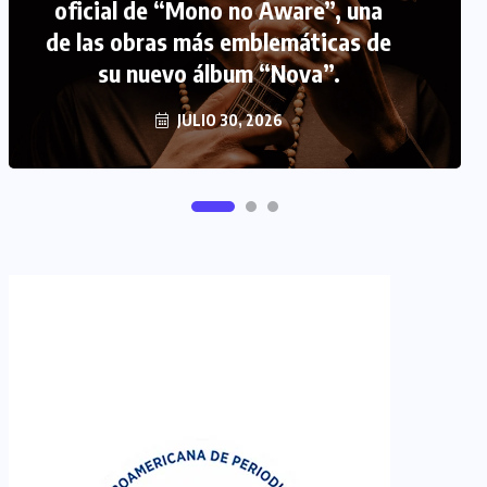
FIPETUR se solidariza con
Venezuela
JUNIO 29, 2026