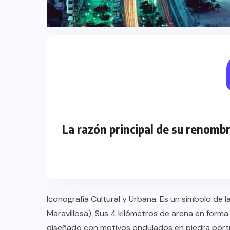
TULUM EN BANCARROTA
TURÍSTICA POR ABUSOS Y FALTA
DE PLANEACIÓN
JUNIO 24, 2026
La razón principal de su renomb
Iconografía Cultural y Urbana: Es un símbolo de l
Maravillosa). Sus 4 kilómetros de arena en forma
diseñado con motivos ondulados en piedra port