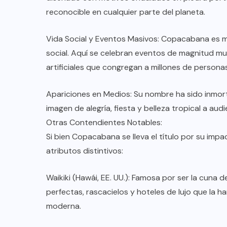
reconocible en cualquier parte del planeta.
Vida Social y Eventos Masivos: Copacabana es má
social. Aquí se celebran eventos de magnitud mun
artificiales que congregan a millones de persona
Apariciones en Medios: Su nombre ha sido inmort
imagen de alegría, fiesta y belleza tropical a au
Otras Contendientes Notables:
Si bien Copacabana se lleva el título por su imp
atributos distintivos:
Waikiki (Hawái, EE. UU.): Famosa por ser la cuna 
perfectas, rascacielos y hoteles de lujo que la h
moderna.