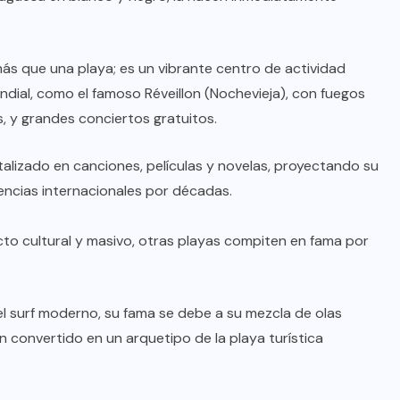
s que una playa; es un vibrante centro de actividad
dial, como el famoso Réveillon (Nochevieja), con fuegos
s, y grandes conciertos gratuitos.
alizado en canciones, películas y novelas, proyectando su
diencias internacionales por décadas.
acto cultural y masivo, otras playas compiten en fama por
del surf moderno, su fama se debe a su mezcla de olas
an convertido en un arquetipo de la playa turística