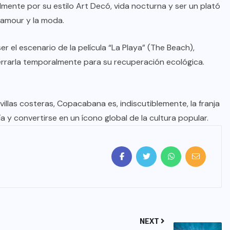
mente por su estilo Art Decó, vida nocturna y ser un plató
glamour y la moda.
ser el escenario de la película “La Playa” (The Beach),
rrarla temporalmente para su recuperación ecológica.
llas costeras, Copacabana es, indiscutiblemente, la franja
y convertirse en un ícono global de la cultura popular.
NEXT