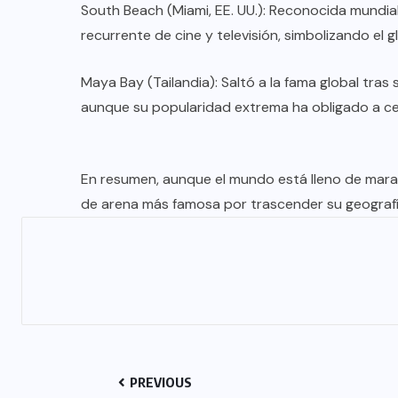
South Beach (Miami, EE. UU.): Reconocida mundial
recurrente de cine y televisión, simbolizando el 
Maya Bay (Tailandia): Saltó a la fama global tras 
aunque su popularidad extrema ha obligado a ce
En resumen, aunque el mundo está lleno de maravi
de arena más famosa por trascender su geografía 
PREVIOUS