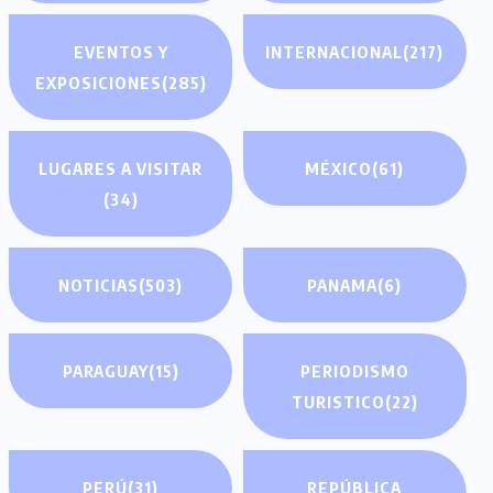
EVENTOS Y
INTERNACIONAL
(217)
EXPOSICIONES
(285)
LUGARES A VISITAR
MÉXICO
(61)
(34)
NOTICIAS
(503)
PANAMA
(6)
PARAGUAY
(15)
PERIODISMO
TURISTICO
(22)
PERÚ
(31)
REPÚBLICA