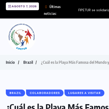
AGOSTO 7, 2026
Últimas
FIPETUR se solidariza 
noticias:
Inicio
Brazil
¿Cuál es la Playa Más Famosa del Mundo 
BRAZIL
COLABORADORES
LUGARES A VISITAR
¿Cuál es la Playa Más Famo