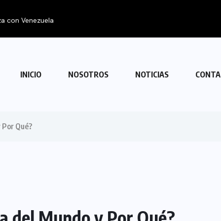
con Venezuela
INICIO
NOSOTROS
NOTICIAS
CONTA
y Por Qué?
sa del Mundo y Por Qué?