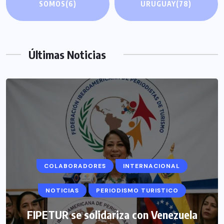
SOMOS
(6)
URUGUAY
(78)
Últimas Noticias
COLABORADORES
INTERNACIONAL
NOTICIAS
PERIODISMO TURISTICO
FIPETUR se solidariza con Venezuela