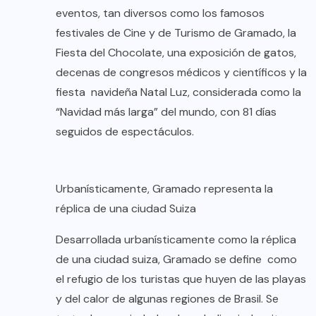
eventos, tan diversos como los famosos
festivales de Cine y de Turismo de Gramado, la
Fiesta del Chocolate, una exposición de gatos,
decenas de congresos médicos y científicos y la
fiesta navideña Natal Luz, considerada como la
“Navidad más larga” del mundo, con 81 días
seguidos de espectáculos.
Urbanísticamente, Gramado representa la
réplica de una ciudad Suiza
Desarrollada urbanísticamente como la réplica
de una ciudad suiza, Gramado se define como
el refugio de los turistas que huyen de las playas
y del calor de algunas regiones de Brasil. Se