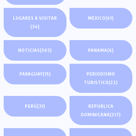
LUGARES A VISITAR
MÉXICO
(61)
(34)
NOTICIAS
(503)
PANAMA
(6)
PARAGUAY
(15)
PERIODISMO
TURISTICO
(22)
PERÚ
(31)
REPÚBLICA
DOMINICANA
(217)