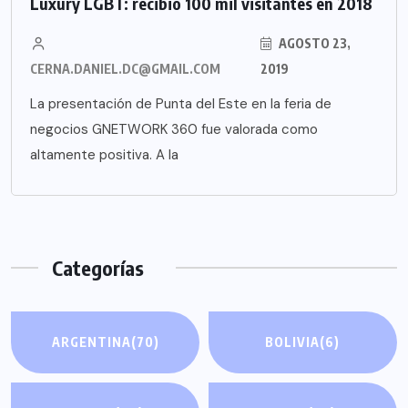
Luxury LGBT: recibió 100 mil visitantes en 2018
AGOSTO 23,
CERNA.DANIEL.DC@GMAIL.COM
2019
La presentación de Punta del Este en la feria de
negocios GNETWORK 360 fue valorada como
altamente positiva. A la
Categorías
ARGENTINA
(70)
BOLIVIA
(6)