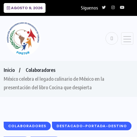
Síguenos
AGOSTO 9, 2026
Inicio
Colaboradores
México celebra el legado culinario de México en la
presentación del libro Cocina que despierta
COLABORADORES
DESTACADO-PORTADA-DESTINO