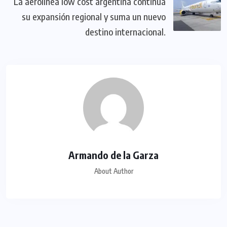
La aerolínea low cost argentina continúa
su expansión regional y suma un nuevo
destino internacional.
Armando de la Garza
About Author