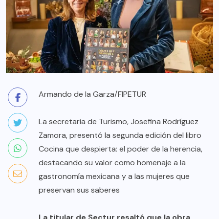
Armando de la Garza/FIPETUR
La secretaria de Turismo, Josefina Rodríguez
Zamora, presentó la segunda edición del libro
Cocina que despierta: el poder de la herencia,
destacando su valor como homenaje a la
gastronomía mexicana y a las mujeres que
preservan sus saberes
La titular de Sectur resaltó que la obra