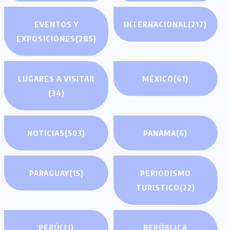
EVENTOS Y
INTERNACIONAL
(217)
EXPOSICIONES
(285)
LUGARES A VISITAR
MÉXICO
(61)
(34)
NOTICIAS
(503)
PANAMA
(6)
PARAGUAY
(15)
PERIODISMO
TURISTICO
(22)
PERÚ
(31)
REPÚBLICA