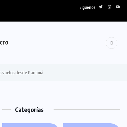
Síguenos
CTO
vos vuelos desde Panamá
Categorías