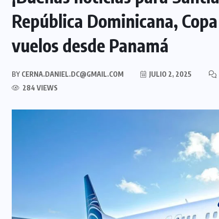
República Dominicana, Copa 
vuelos desde Panamá
BY
CERNA.DANIEL.DC@GMAIL.COM
JULIO 2, 2025
284 VIEWS