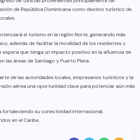
 ingreso de turistas provenientes principalmente de
sición de República Dominicana como destino turístico de
ocales.
“potenciará el turismo en la región Norte, generando más
, además de facilitar la movilidad de los residentes y
e espera que tenga un impacto positivo en la afluencia de
en las áreas de Santiago y Puerto Plata.
rte de las autoridades locales, empresarios turísticos y la
nsión aérea una oportunidad clave para potenciar aún más
fortaleciendo su conectividad internacional,
dos en el Caribe.