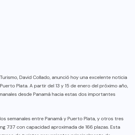
Turismo, David Collado, anunció hoy una excelente noticia
uerto Plata. A partir del 13 y 15 de enero del próximo año,
semanales desde Panamá hacia estas dos importantes
elos semanales entre Panamá y Puerto Plata, y otros tres
eing 737 con capacidad aproximada de 166 plazas. Esta