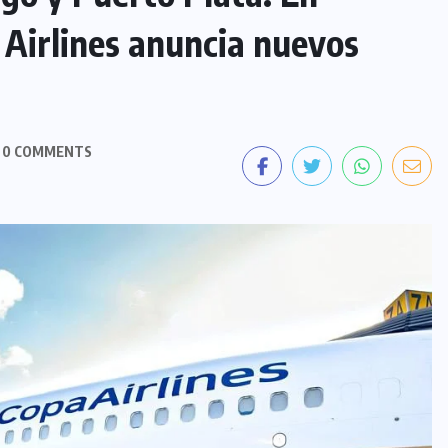
Airlines anuncia nuevos
0 COMMENTS