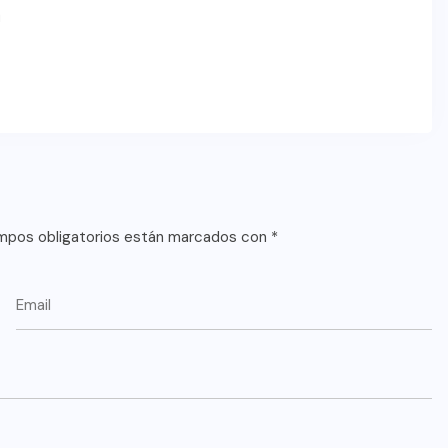
m
mpos obligatorios están marcados con
*