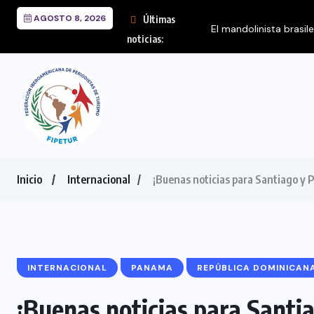
AGOSTO 8, 2026
Últimas
noticias:
Inicio
Internacional
¡Buenas noticias para Santiago y 
INTERNACIONAL
PANAMA
REPÚBLICA DOMINICAN
¡Buenas noticias para Santia