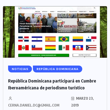
NOTICIAS
REPÚBLICA DOMINICANA
República Dominicana participará en Cumbre
Iberoaméricana de periodismo turístico
MARZO 23,
CERNA.DANIEL.DC@GMAIL.COM
2019