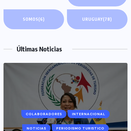
SOMOS
(6)
URUGUAY
(78)
Últimas Noticias
COLABORADORES
INTERNACIONAL
NOTICIAS
PERIODISMO TURISTICO