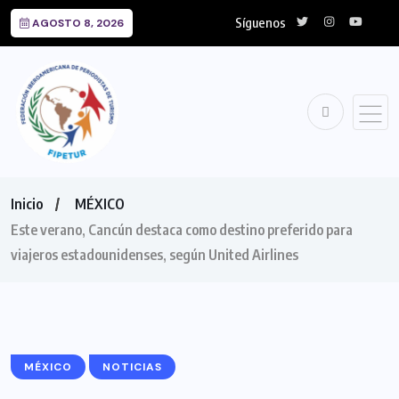
Síguenos
AGOSTO 8, 2026
Inicio
MÉXICO
Este verano, Cancún destaca como destino preferido para
viajeros estadounidenses, según United Airlines
MÉXICO
NOTICIAS