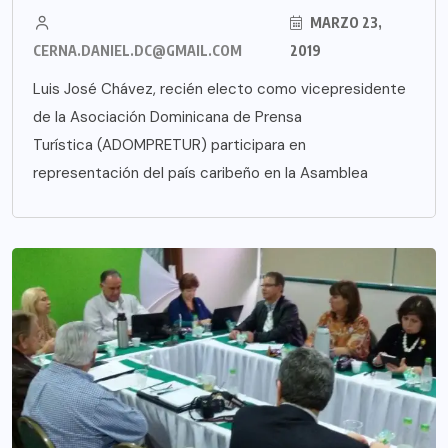
MARZO 23,
CERNA.DANIEL.DC@GMAIL.COM
2019
Luis José Chávez, recién electo como vicepresidente
de la Asociación Dominicana de Prensa
Turística (ADOMPRETUR) participara en
representación del país caribeño en la Asamblea