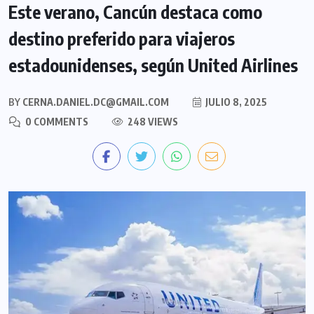
Este verano, Cancún destaca como
destino preferido para viajeros
estadounidenses, según United Airlines
BY
CERNA.DANIEL.DC@GMAIL.COM
JULIO 8, 2025
0 COMMENTS
248 VIEWS