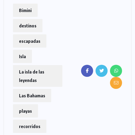
Bimini
destinos
escapadas
Isla
La isla de las
leyendas
Las Bahamas
playas
recorridos