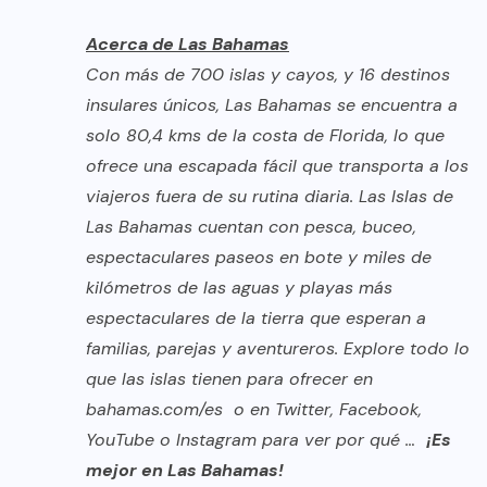
Acerca de Las Bahamas
Con más de 700 islas y cayos, y 16 destinos
insulares únicos, Las Bahamas se encuentra a
solo 80,4 kms de la costa de Florida, lo que
ofrece una escapada fácil que transporta a los
viajeros fuera de su rutina diaria. Las Islas de
Las Bahamas cuentan con pesca, buceo,
espectaculares paseos en bote y miles de
kilómetros de las aguas y playas más
espectaculares de la tierra que esperan a
familias, parejas y aventureros. Explore todo lo
que las islas tienen para ofrecer en
bahamas.com/es
o en
Twitter
,
Facebook
,
YouTube
o
Instagram
para ver por qué …
¡Es
mejor en Las Bahamas!