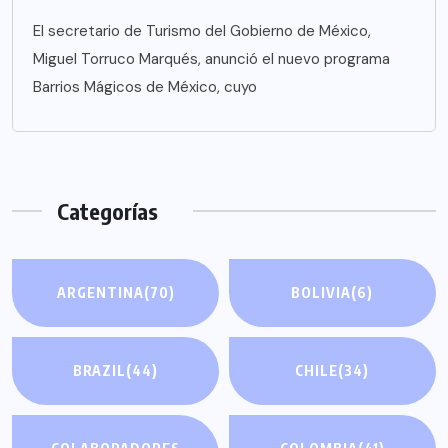
El secretario de Turismo del Gobierno de México,
Miguel Torruco Marqués, anunció el nuevo programa
Barrios Mágicos de México, cuyo
Categorías
ARGENTINA
(70)
BOLIVIA
(6)
BRAZIL
(44)
CHILE
(34)