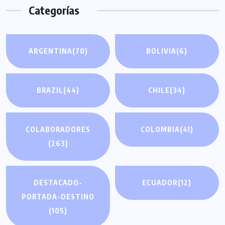
Categorías
ARGENTINA
(70)
BOLIVIA
(6)
BRAZIL
(44)
CHILE
(34)
COLABORADORES
COLOMBIA
(41)
(263)
DESTACADO-
ECUADOR
(12)
PORTADA-DESTINO
(105)