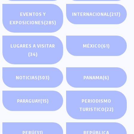
EVENTOS Y
INTERNACIONAL
(217)
EXPOSICIONES
(285)
LUGARES A VISITAR
MÉXICO
(61)
(34)
NOTICIAS
(503)
PANAMA
(6)
PARAGUAY
(15)
PERIODISMO
TURISTICO
(22)
PERÚ
(31)
REPÚBLICA