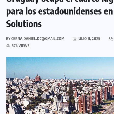
para los estadounidenses en
Solutions
BY
CERNA.DANIEL.DC@GMAIL.COM
JULIO 11, 2025
374 VIEWS