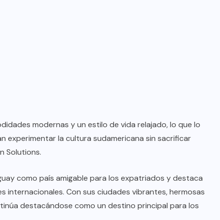
dades modernas y un estilo de vida relajado, lo que lo
n experimentar la cultura sudamericana sin sacrificar
n Solutions.
ruguay como país amigable para los expatriados y destaca
es internacionales. Con sus ciudades vibrantes, hermosas
inúa destacándose como un destino principal para los