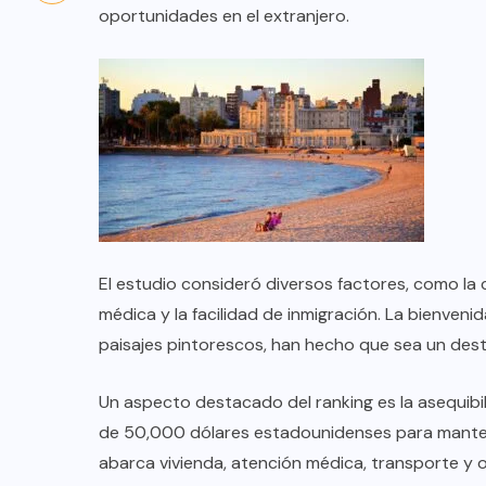
oportunidades en el extranjero.
El estudio consideró diversos factores, como la ca
médica y la facilidad de inmigración. La bienvenid
paisajes pintorescos, han hecho que sea un dest
COLABORADORES
MÉXICO
Un aspecto destacado del ranking es la asequib
NOTICIAS
de 50,000 dólares estadounidenses para mantene
EL FIN DEL MILAGRO BOHEMIO:
abarca vivienda, atención médica, transporte y o