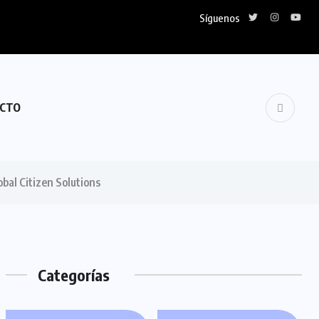
Síguenos
CTO
bal Citizen Solutions
Categorías