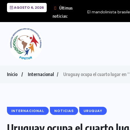
AGOSTO 6, 2026
Últimas
El mandolinista brasil
noticias:
Inicio
Internacional
Uruguay ocupa el cuarto lugar en 
INTERNACIONAL
NOTICIAS
URUGUAY
Uruguay ocupa el cuarto lug