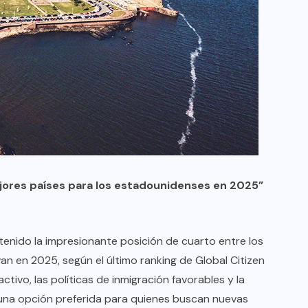
ejores países para los estadounidenses en 2025”
tenido la impresionante posición de cuarto entre los
n en 2025, según el último ranking de Global Citizen
activo, las políticas de inmigración favorables y la
n una opción preferida para quienes buscan nuevas