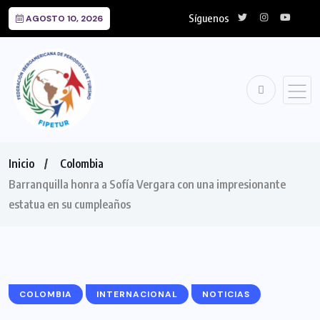
Síguenos
AGOSTO 10, 2026
Inicio
Colombia
Barranquilla honra a Sofía Vergara con una impresionante
estatua en su cumpleaños
COLOMBIA
INTERNACIONAL
NOTICIAS