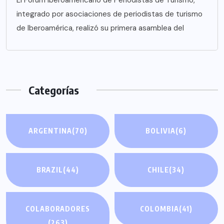
integrado por asociaciones de periodistas de turismo
de Iberoamérica, realizó su primera asamblea del
Categorías
ARGENTINA
(70)
BOLIVIA
(6)
BRAZIL
(44)
CHILE
(34)
COLABORADORES
COLOMBIA
(41)
(263)