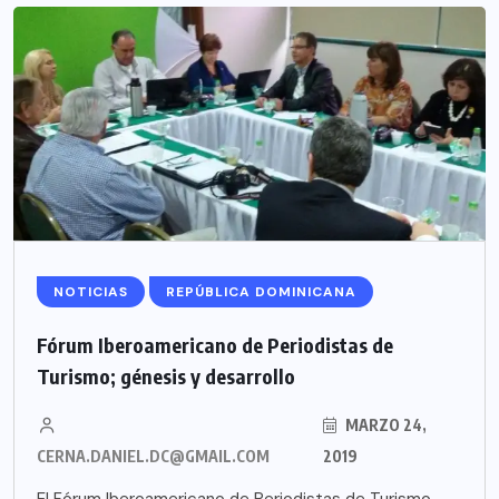
NOTICIAS
REPÚBLICA DOMINICANA
Fórum Iberoamericano de Periodistas de
Turismo; génesis y desarrollo
MARZO 24,
CERNA.DANIEL.DC@GMAIL.COM
2019
El Fórum Iberoamericano de Periodistas de Turismo,