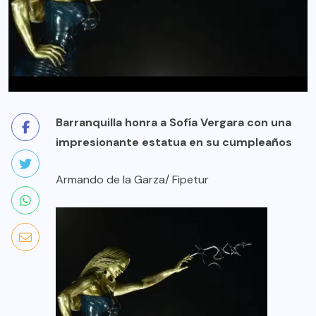
Barranquilla honra a Sofía Vergara con una
impresionante estatua en su cumpleaños
Armando de la Garza/ Fipetur