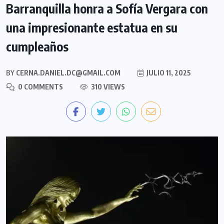
Barranquilla honra a Sofía Vergara con
una impresionante estatua en su
cumpleaños
BY
CERNA.DANIEL.DC@GMAIL.COM
JULIO 11, 2025
0 COMMENTS
310 VIEWS