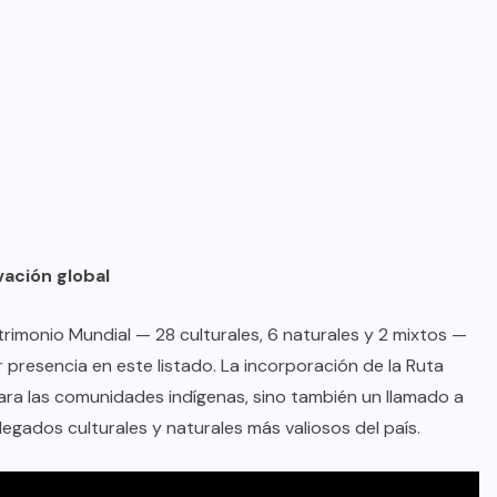
vación global
atrimonio Mundial — 28 culturales, 6 naturales y 2 mixtos —
presencia en este listado. La incorporación de la Ruta
para las comunidades indígenas, sino también un llamado a
legados culturales y naturales más valiosos del país.