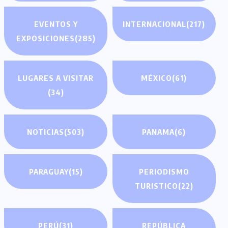
EVENTOS Y
INTERNACIONAL
(217)
EXPOSICIONES
(285)
LUGARES A VISITAR
MÉXICO
(61)
(34)
NOTICIAS
(503)
PANAMA
(6)
PARAGUAY
(15)
PERIODISMO
TURISTICO
(22)
PERÚ
(31)
REPÚBLICA