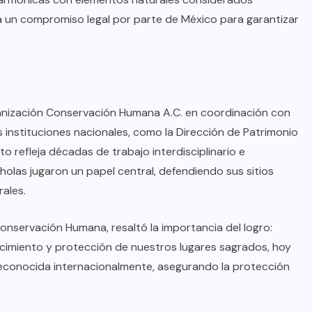
a un compromiso legal por parte de México para garantizar
rganización Conservación Humana A.C. en coordinación con
s instituciones nacionales, como la Dirección de Patrimonio
o refleja décadas de trabajo interdisciplinario e
cholas jugaron un papel central, defendiendo sus sitios
ales.
nservación Humana, resaltó la importancia del logro:
cimiento y protección de nuestros lugares sagrados, hoy
econocida internacionalmente, asegurando la protección