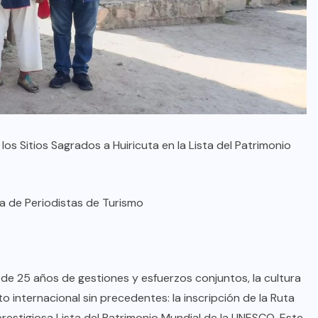
 los Sitios Sagrados a Huiricuta en la Lista del Patrimonio
a de Periodistas de Turismo
 de 25 años de gestiones y esfuerzos conjuntos, la cultura
 internacional sin precedentes: la inscripción de la Ruta
 prestigiosa Lista del Patrimonio Mundial de la UNESCO. Este