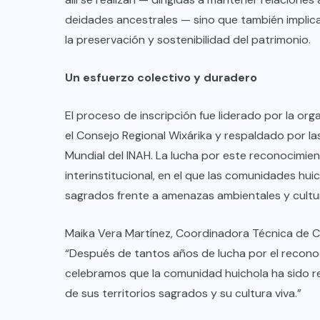
deidades ancestrales — sino que también implic
la preservación y sostenibilidad del patrimonio.
Un esfuerzo colectivo y duradero
El proceso de inscripción fue liderado por la o
el Consejo Regional Wixárika y respaldado por la
Mundial del INAH. La lucha por este reconocimient
interinstitucional, en el que las comunidades hui
sagrados frente a amenazas ambientales y cultur
Maika Vera Martínez, Coordinadora Técnica de Co
“Después de tantos años de lucha por el recono
celebramos que la comunidad huichola ha sido r
de sus territorios sagrados y su cultura viva.”