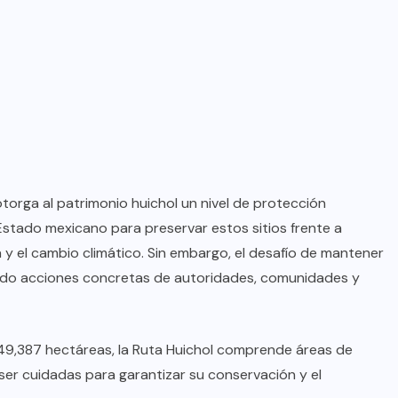
 otorga al patrimonio huichol un nivel de protección
 Estado mexicano para preservar estos sitios frente a
 y el cambio climático. Sin embargo, el desafío de mantener
iendo acciones concretas de autoridades, comunidades y
49,387 hectáreas, la Ruta Huichol comprende áreas de
ser cuidadas para garantizar su conservación y el