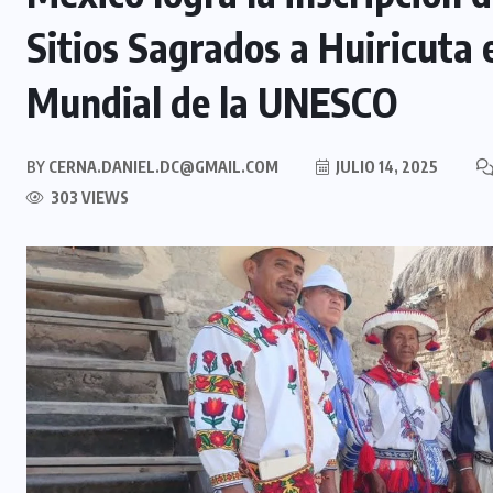
Sitios Sagrados a Huiricuta 
Mundial de la UNESCO
BY
CERNA.DANIEL.DC@GMAIL.COM
JULIO 14, 2025
303 VIEWS