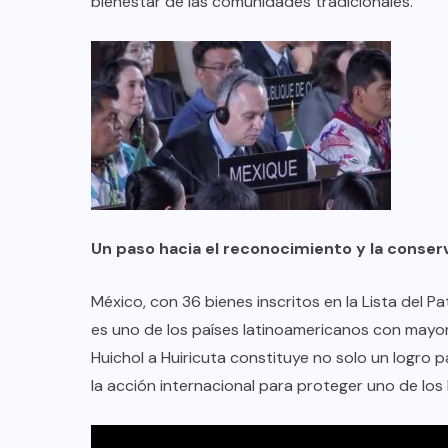
bienestar de las comunidades tradicionales.
Un paso hacia el reconocimiento y la conser
México, con 36 bienes inscritos en la Lista del P
es uno de los países latinoamericanos con mayor 
Huichol a Huiricuta constituye no solo un logro 
la acción internacional para proteger uno de los 