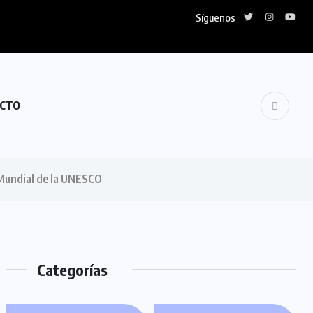
Síguenos
CTO
io Mundial de la UNESCO
Categorías