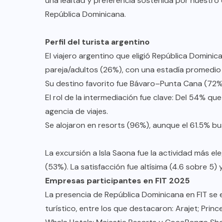
una lealtad y preferencia sostenida por nuestro
República Dominicana.
Perfil del turista argentino
El viajero argentino que eligió República Dominic
pareja/adultos (26%), con una estadía promedio 
Su destino favorito fue Bávaro–Punta Cana (72
El rol de la intermediación fue clave: Del 54% q
agencia de viajes.
Se alojaron en resorts (96%), aunque el 61.5% bu
La excursión a Isla Saona fue la actividad más ele
(53%). La satisfacción fue altísima (4.6 sobre 5) y
Empresas participantes en FIT 2025
La presencia de República Dominicana en FIT se 
turístico, entre los que destacaron: Arajet; Prin