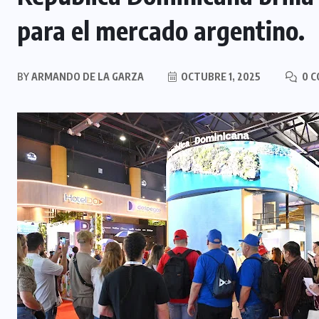
para el mercado argentino.
BY
ARMANDO DE LA GARZA
OCTUBRE 1, 2025
0 