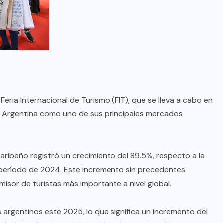
Feria Internacional de Turismo (FIT), que se lleva a cabo en
n a Argentina como uno de sus principales mercados
aribeño registró un crecimiento del 89.5%, respecto a la
 período de 2024. Este incremento sin precedentes
isor de turistas más importante a nivel global.
 argentinos este 2025, lo que significa un incremento del