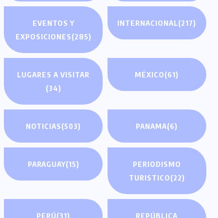
EVENTOS Y
INTERNACIONAL
(217)
EXPOSICIONES
(285)
LUGARES A VISITAR
MÉXICO
(61)
(34)
NOTICIAS
(503)
PANAMA
(6)
PARAGUAY
(15)
PERIODISMO
TURISTICO
(22)
PERÚ
(31)
REPÚBLICA