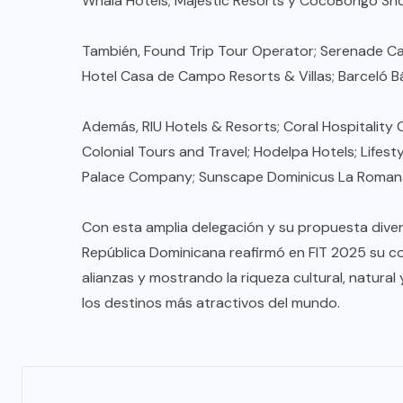
Whala Hotels; Majestic Resorts y CocoBongo Sh
También, Found Trip Tour Operator; Serenade Ca
Hotel Casa de Campo Resorts & Villas; Barceló B
Además, RIU Hotels & Resorts; Coral Hospitality
Colonial Tours and Travel; Hodelpa Hotels; Lifes
Palace Company; Sunscape Dominicus La Romana
Con esta amplia delegación y su propuesta diver
República Dominicana reafirmó en FIT 2025 su c
alianzas y mostrando la riqueza cultural, natural
los destinos más atractivos del mundo.