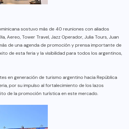
FIPETUR se solidariza con
Venezuela
dominicana sostuvo más de 40 reuniones con aliados
JUNIO 29, 2026
a, Aereo, Tower Travel, Jazz Operador, Julia Tours, Juan
además de una agenda de promoción y prensa importante de
ito de esta feria y la visibilidad para todos los argentinos,
ntes en generación de turismo argentino hacia República
ria, por su impulso al fortalecimiento de los lazos
éxito de la promoción turística en este mercado.