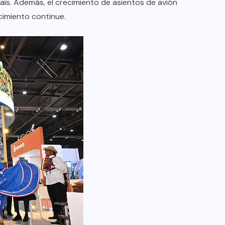
ís. Además, el crecimiento de asientos de avión
imiento continue.
COLABORADORES
INTERNACIONAL
NOTICIAS
PERIODISMO TURISTICO