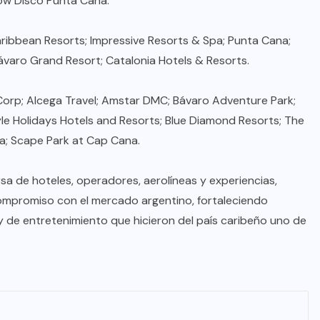
ow Disco Punta Cana.
ribbean Resorts; Impressive Resorts & Spa; Punta Cana;
ávaro Grand Resort; Catalonia Hotels & Resorts.
 Corp; Alcega Travel; Amstar DMC; Bávaro Adventure Park;
tyle Holidays Hotels and Resorts; Blue Diamond Resorts; The
; Scape Park at Cap Cana.
sa de hoteles, operadores, aerolíneas y experiencias,
ompromiso con el mercado argentino, fortaleciendo
 y de entretenimiento que hicieron del país caribeño uno de