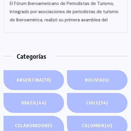
El Fórum Iberoamericano de Periodistas de Turismo,
integrado por asociaciones de periodistas de turismo
de Iberoamérica, realizó su primera asamblea del
Categorías
ARGENTINA
(70)
BOLIVIA
(6)
BRAZIL
(44)
CHILE
(34)
COLABORADORES
COLOMBIA
(41)