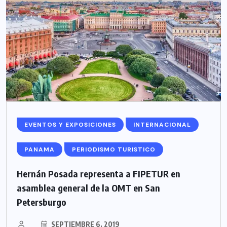
EVENTOS Y EXPOSICIONES
INTERNACIONAL
PANAMA
PERIODISMO TURISTICO
Hernán Posada representa a FIPETUR en
asamblea general de la OMT en San
Petersburgo
SEPTIEMBRE 6, 2019