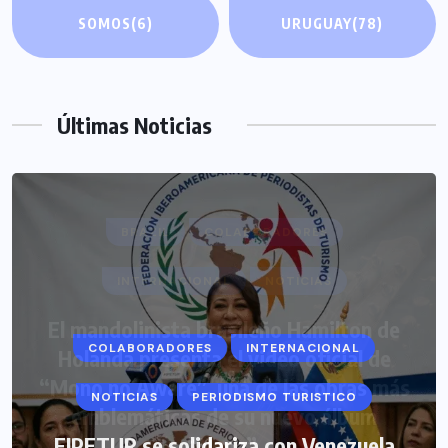
SOMOS
(6)
URUGUAY
(78)
Últimas Noticias
COLABORADORES
INTERNACIONAL
NOTICIAS
PERIODISMO TURISTICO
FIPETUR se solidariza con Venezuela