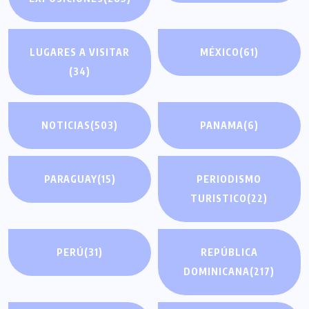
LUGARES A VISITAR
MÉXICO
(61)
(34)
NOTICIAS
(503)
PANAMA
(6)
PARAGUAY
(15)
PERIODISMO
TURISTICO
(22)
PERÚ
(31)
REPÚBLICA
DOMINICANA
(217)