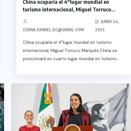
 EN
China ocuparía el 4°lugar mundial en
turismo internacional, Miguel Torruco...
TICA
TA DE
JUNIO 24,
CERNA.DANIEL.DC@GMAIL.COM
2025
China ocuparía el 4°lugar mundial en turismo
internacional, Miguel Torruco Marqués China se
posicionará en cuarto lugar mundial en turismo...