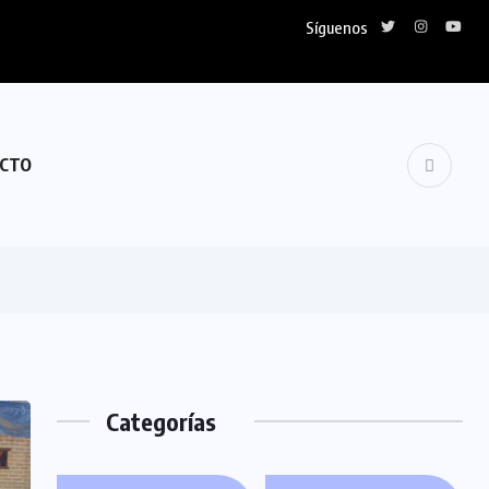
Síguenos
TUR se solidariza con Venezuela
CTO
Categorías