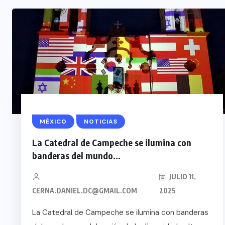
MÉXICO
NOTICIAS
La Catedral de Campeche se ilumina con
banderas del mundo...
JULIO 11,
CERNA.DANIEL.DC@GMAIL.COM
2025
La Catedral de Campeche se ilumina con banderas