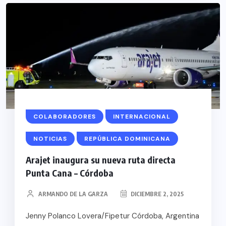
COLABORADORES
INTERNACIONAL
NOTICIAS
REPÚBLICA DOMINICANA
Arajet inaugura su nueva ruta directa
Punta Cana – Córdoba
ARMANDO DE LA GARZA
DICIEMBRE 2, 2025
Jenny Polanco Lovera/Fipetur Córdoba, Argentina