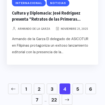
INTERNACIONAL
NOTICIAS
Cultura y Diplomacia: José Rodríguez
presenta “Retratos de las Primeras...
ARMANDO DE LA GARZA
NOVIEMBRE 21, 2025
Armando de la Garza El delegado de ASICOTUR
en Filipinas protagoniza un exitoso lanzamiento
editorial con la presencia de la...
1
2
3
4
5
6
7
22
…