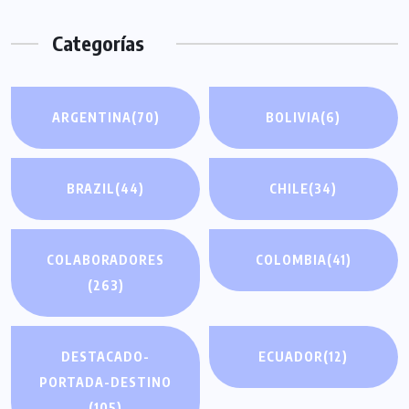
Categorías
ARGENTINA
(70)
BOLIVIA
(6)
BRAZIL
(44)
CHILE
(34)
COLABORADORES
COLOMBIA
(41)
(263)
DESTACADO-
ECUADOR
(12)
PORTADA-DESTINO
(105)