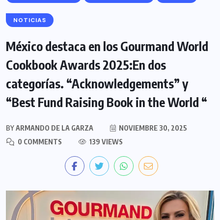
NOTICIAS
México destaca en los Gourmand World
Cookbook Awards 2025:En dos
categorías. “Acknowledgements” y
“Best Fund Raising Book in the World “
BY
ARMANDO DE LA GARZA
NOVIEMBRE 30, 2025
0 COMMENTS
139 VIEWS