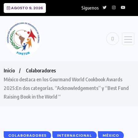
Síguenos
AGOSTO 9, 2026
Inicio
Colaboradores
México destaca en los Gourmand World Cookbook Awards
2025:En dos categorías. “Acknowledgements” y “Best Fund
Raising Book in the World “
COLABORADORES
INTERNACIONAL
MÉXICO