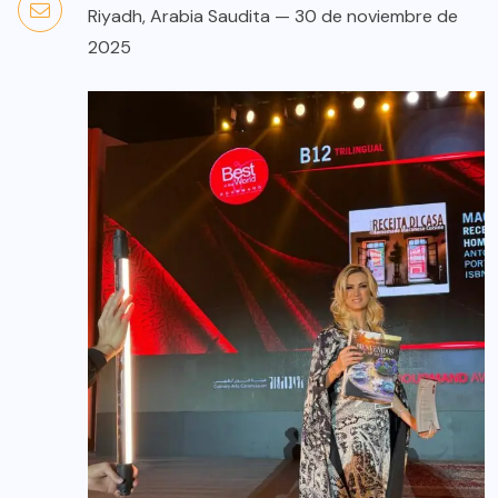
Riyadh, Arabia Saudita — 30 de noviembre de
2025