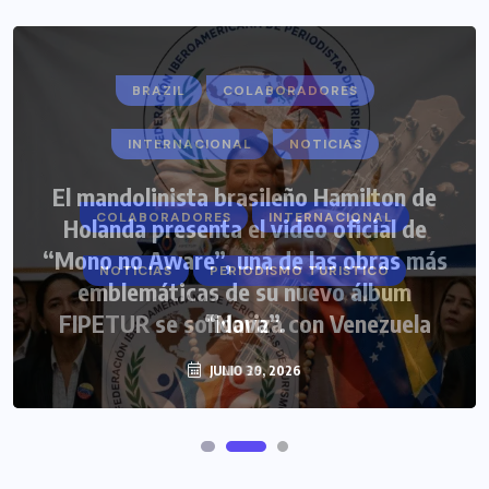
COLABORADORES
INTERNACIONAL
NOTICIAS
PERIODISMO TURISTICO
FIPETUR se solidariza con Venezuela
JUNIO 29, 2026