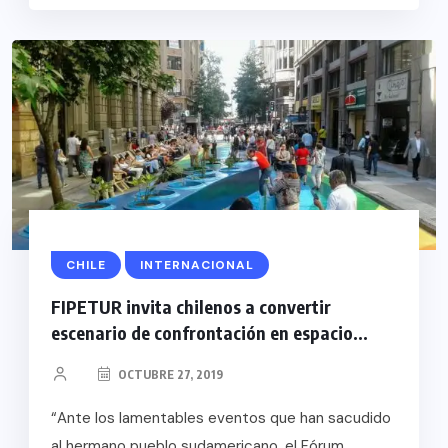
CHILE
INTERNACIONAL
FIPETUR invita chilenos a convertir
escenario de confrontación en espacio...
OCTUBRE 27, 2019
“Ante los lamentables eventos que han sacudido
al hermano pueblo sudamericano, el Fórum