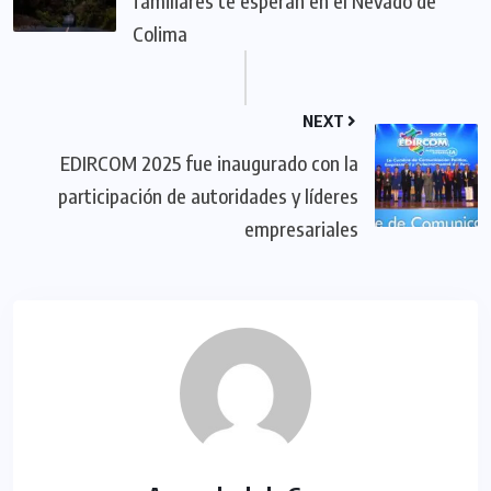
familiares te esperan en el Nevado de
Colima
NEXT
EDIRCOM 2025 fue inaugurado con la
participación de autoridades y líderes
empresariales