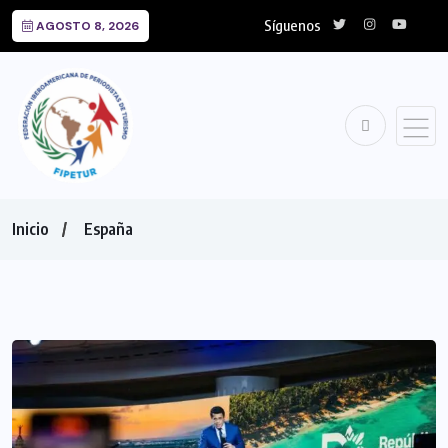
Síguenos
AGOSTO 8, 2026
Inicio
España