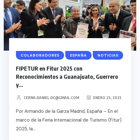
COLABORADORES
ESPAÑA
NOTICIAS
FIPETUR en Fitur 2025 con
Reconocimientos a Guanajuato, Guerrero
y...
CERNA.DANIEL.DC@GMAIL.COM
ENERO 23, 2025
Por Armando de la Garza Madrid, España – En el
marco de la Feria Internacional de Turismo (Fitur)
2025, la...