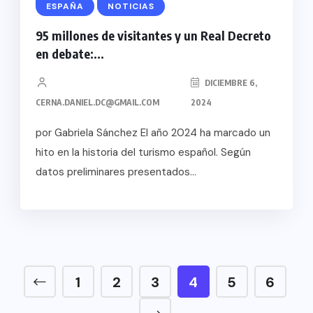
ESPAÑA
NOTICIAS
95 millones de visitantes y un Real Decreto
en debate:...
DICIEMBRE 6,
CERNA.DANIEL.DC@GMAIL.COM
2024
por Gabriela Sánchez El año 2024 ha marcado un
hito en la historia del turismo español. Según
datos preliminares presentados...
1
2
3
4
5
6