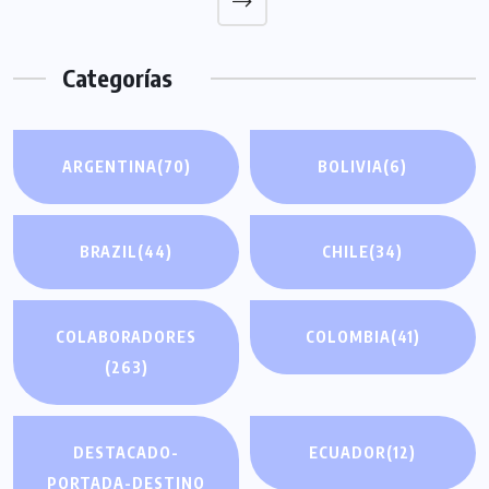
Categorías
ARGENTINA
(70)
BOLIVIA
(6)
BRAZIL
(44)
CHILE
(34)
COLABORADORES
COLOMBIA
(41)
(263)
DESTACADO-
ECUADOR
(12)
PORTADA-DESTINO