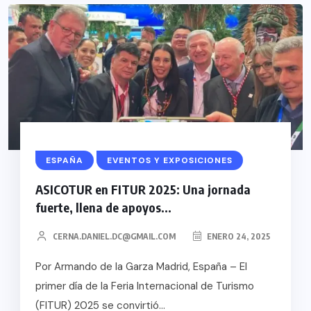
ESPAÑA
EVENTOS Y EXPOSICIONES
ASICOTUR en FITUR 2025: Una jornada
fuerte, llena de apoyos...
CERNA.DANIEL.DC@GMAIL.COM
ENERO 24, 2025
Por Armando de la Garza Madrid, España – El
primer día de la Feria Internacional de Turismo
(FITUR) 2025 se convirtió...