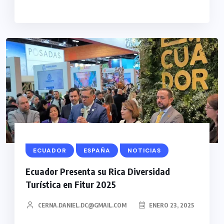
ECUADOR
ESPAÑA
NOTICIAS
Ecuador Presenta su Rica Diversidad
Turística en Fitur 2025
CERNA.DANIEL.DC@GMAIL.COM
ENERO 23, 2025