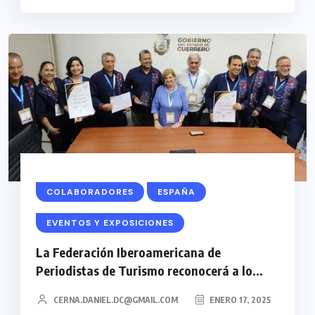
COLABORADORES
ESPAÑA
EVENTOS Y EXPOSICIONES
La Federación Iberoamericana de
Periodistas de Turismo reconocerá a lo...
CERNA.DANIEL.DC@GMAIL.COM
ENERO 17, 2025