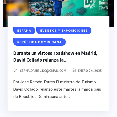
ESPAÑA
EVENTOS Y EXPOSICIONES
REPÚBLICA DOMINICANA
Durante un vistoso roadshow en Madrid,
David Collado relanza la...
CERNA.DANIEL.DC@GMAIL.COM
ENERO 24, 2025
Por José Ramón Torres El ministro de Turismo,
David Collado, relanzó este martes la marca país
de República Dominicana ante...