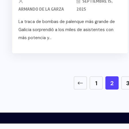
SEPTIEMBRE 15,
ARMANDO DE LA GARZA
2025
La traca de bombas de palenque más grande de
Galicia sorprendió a los miles de asistentes con
más potencia y...
1
2