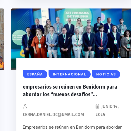
ESPAÑA
INTERNACIONAL
NOTICIAS
empresarios se reúnen en Benidorm para
abordar los “nuevos desafíos”...
JUNIO 14,
CERNA.DANIEL.DC@GMAIL.COM
2025
Empresarios se reúnen en Benidorm para abordar