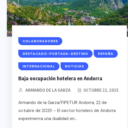
COLABORADORES
DESTACADO-PORTADA-DESTINO
ESPAÑA
INTERNACIONAL
NOTICIAS
Baja oocupación hotelera en Andorra
ARMANDO DE LA GARZA
OCTUBRE 22, 2025
Armando de la Garza/FIPETUR Andorra, 22 de
octubre de 2025 – El sector hotelero de Andorra
experimenta una dualidad en...