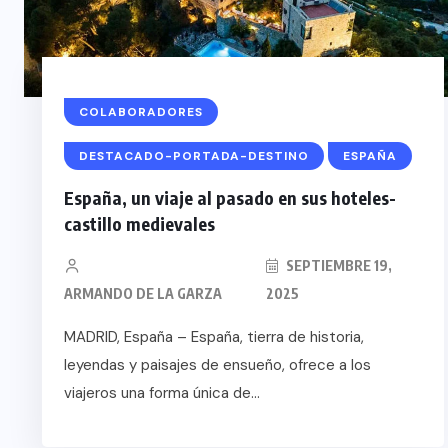
COLABORADORES
DESTACADO-PORTADA-DESTINO
ESPAÑA
España, un viaje al pasado en sus hoteles-
castillo medievales
SEPTIEMBRE 19,
ARMANDO DE LA GARZA
2025
MADRID, España – España, tierra de historia,
leyendas y paisajes de ensueño, ofrece a los
viajeros una forma única de...