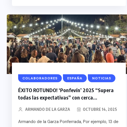
COLABORADORES
ESPAÑA
NOTICIAS
ÉXITO ROTUNDO! ‘Ponfevín’ 2025 “Supera
todas las expectativas” con cerca...
ARMANDO DE LA GARZA
OCTUBRE 14, 2025
Armando de la Garza Ponferrada, Por ejemplo, 13 de