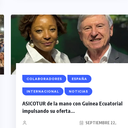
COLABORADORES
ESPAÑA
INTERNACIONAL
NOTICIAS
ASICOTUR de la mano con Guinea Ecuatorial
impulsando su oferta...
SEPTIEMBRE 22,