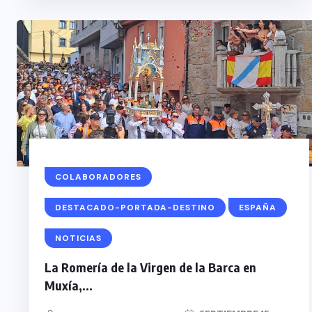
COLABORADORES
DESTACADO-PORTADA-DESTINO
ESPAÑA
NOTICIAS
La Romería de la Virgen de la Barca en
Muxía,...