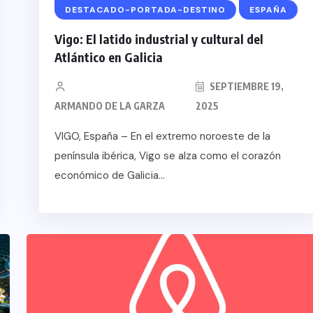
 EN
DESTACADO-PORTADA-DESTINO
ESPAÑA
TICA
Vigo: El latido industrial y cultural del
TA DE
Atlántico en Galicia
SEPTIEMBRE 19,
ARMANDO DE LA GARZA
2025
VIGO, España – En el extremo noroeste de la
península ibérica, Vigo se alza como el corazón
económico de Galicia...