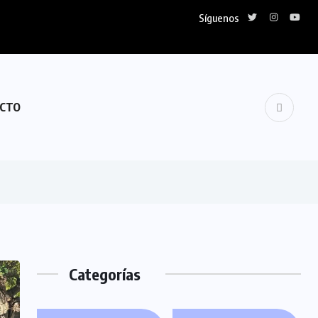
Síguenos
lidariza con Venezuela
CTO
Categorías