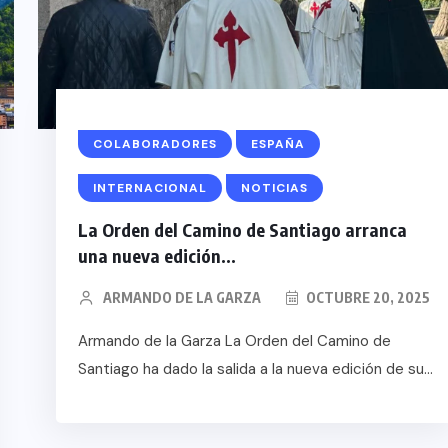
COLABORADORES
ESPAÑA
INTERNACIONAL
NOTICIAS
La Orden del Camino de Santiago arranca
una nueva edición...
ARMANDO DE LA GARZA
OCTUBRE 20, 2025
Armando de la Garza La Orden del Camino de
Santiago ha dado la salida a la nueva edición de su...