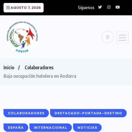
Síguenos
AGOSTO 7, 2026
Inicio
Colaboradores
Baja oocupación hotelera en Andorra
COLABORADORES
DESTACADO-PORTADA-DESTINO
ESPAÑA
INTERNACIONAL
NOTICIAS