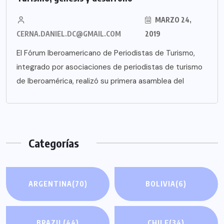
MARZO 24,
CERNA.DANIEL.DC@GMAIL.COM
2019
El Fórum Iberoamericano de Periodistas de Turismo,
integrado por asociaciones de periodistas de turismo
de Iberoamérica, realizó su primera asamblea del
Categorías
ARGENTINA
(70)
BOLIVIA
(6)
BRAZIL
(44)
CHILE
(34)