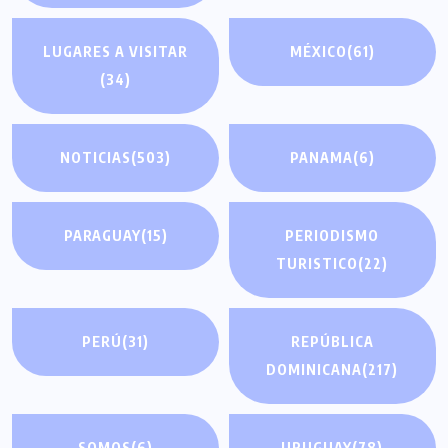
LUGARES A VISITAR
MÉXICO
(61)
(34)
NOTICIAS
(503)
PANAMA
(6)
PARAGUAY
(15)
PERIODISMO
TURISTICO
(22)
PERÚ
(31)
REPÚBLICA
DOMINICANA
(217)
SOMOS
(6)
URUGUAY
(78)