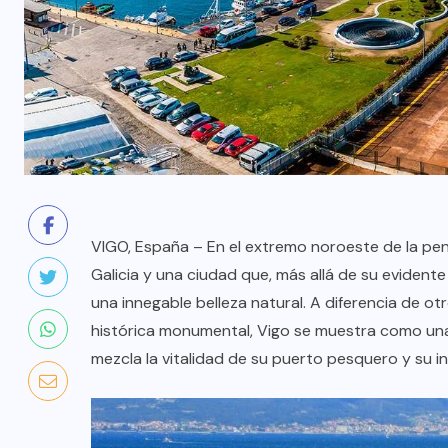
VIGO, España – En el extremo noroeste de la pen
Galicia y una ciudad que, más allá de su evidente 
una innegable belleza natural. A diferencia de o
histórica monumental, Vigo se muestra como un
mezcla la vitalidad de su puerto pesquero y su in