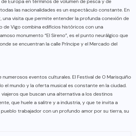
s de Europa en términos de volumen de pesca y de
e todas las nacionalidades es un espectáculo constante. En
, una visita que permite entender la profunda conexión de
o de Vigo combina edificios históricos con una
 famoso monumento “El Sireno”, es el punto neurálgico que
onde se encuentran la calle Príncipe y el Mercado del
de numerosos eventos culturales. El Festival de O Marisquiño
 el mundo y la oferta musical es constante en la ciudad.
viajeros que buscan una alternativa a los destinos
te, que huele a salitre y a industria, y que te invita a
un pueblo trabajador con un profundo amor por su tierra, su