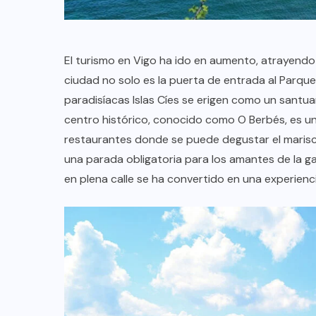
TULUM EN BANCARROTA
TURÍSTICA POR ABUSOS Y FALTA
DE PLANEACIÓN
El turismo en Vigo ha ido en aumento, atrayendo
JUNIO 24, 2026
ciudad no solo es la puerta de entrada al Parque 
paradisíacas Islas Cíes se erigen como un santuar
centro histórico, conocido como O Berbés, es un
restaurantes donde se puede degustar el marisco 
una parada obligatoria para los amantes de la g
en plena calle se ha convertido en una experienci