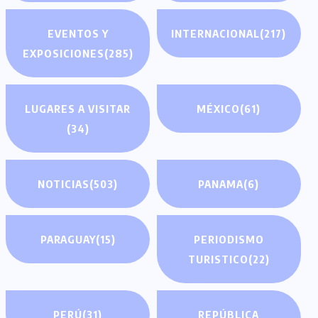
EVENTOS Y
INTERNACIONAL
(217)
EXPOSICIONES
(285)
LUGARES A VISITAR
MÉXICO
(61)
(34)
NOTICIAS
(503)
PANAMA
(6)
PARAGUAY
(15)
PERIODISMO
TURISTICO
(22)
PERÚ
(31)
REPÚBLICA