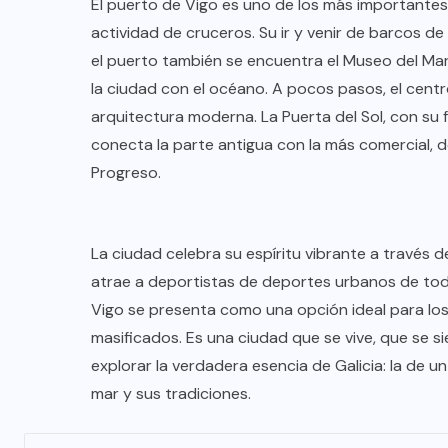
El puerto de Vigo es uno de los más importante
actividad de cruceros. Su ir y venir de barcos d
el puerto también se encuentra el Museo del Mar
la ciudad con el océano. A pocos pasos, el centr
arquitectura moderna. La Puerta del Sol, con su
conecta la parte antigua con la más comercial, d
Progreso.
La ciudad celebra su espíritu vibrante a través 
atrae a deportistas de deportes urbanos de todo
Vigo se presenta como una opción ideal para los 
masificados. Es una ciudad que se vive, que se sien
explorar la verdadera esencia de Galicia: la de 
mar y sus tradiciones.