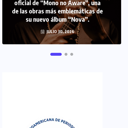
FIPETUR se solidariza con
Venezuela
JUNIO 29, 2026