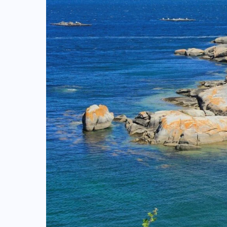
COLABORADORES
MÉXICO
NOTICIAS
EL FIN DEL MILAGRO BOHEMIO: