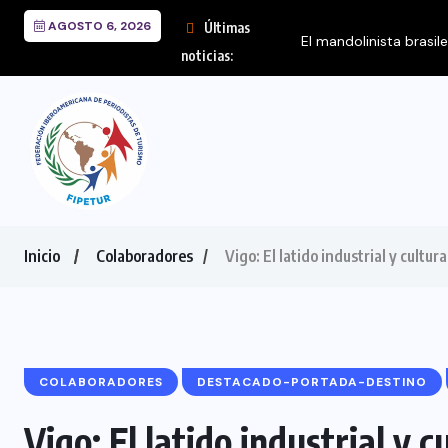
AGOSTO 6, 2026
Últimas
El mandolinista brasil
noticias:
Inicio
Colaboradores
Vigo: El latido industrial y cultura
COLABORADORES
DESTACADO-PORTADA-DESTINO
Vigo: El latido industrial y c