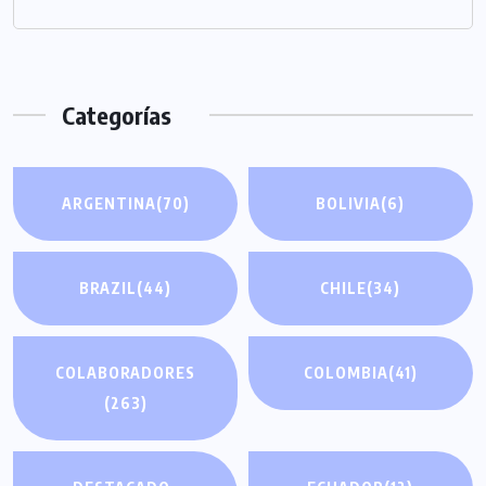
Categorías
ARGENTINA
(70)
BOLIVIA
(6)
BRAZIL
(44)
CHILE
(34)
COLABORADORES
COLOMBIA
(41)
(263)