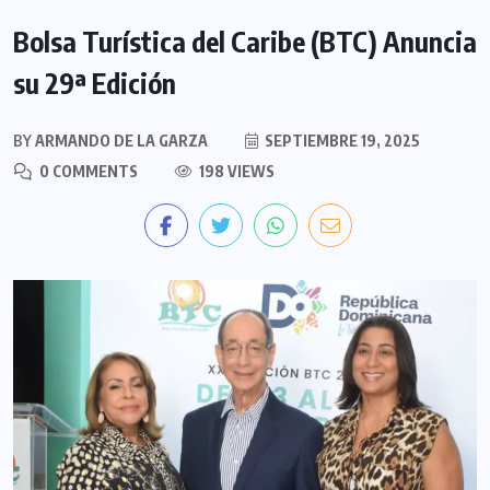
Bolsa Turística del Caribe (BTC) Anuncia
su 29ª Edición
BY
ARMANDO DE LA GARZA
SEPTIEMBRE 19, 2025
0 COMMENTS
198 VIEWS