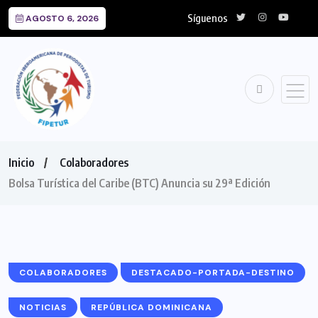
Síguenos
AGOSTO 6, 2026
Inicio
Colaboradores
Bolsa Turística del Caribe (BTC) Anuncia su 29ª Edición
COLABORADORES
DESTACADO-PORTADA-DESTINO
NOTICIAS
REPÚBLICA DOMINICANA