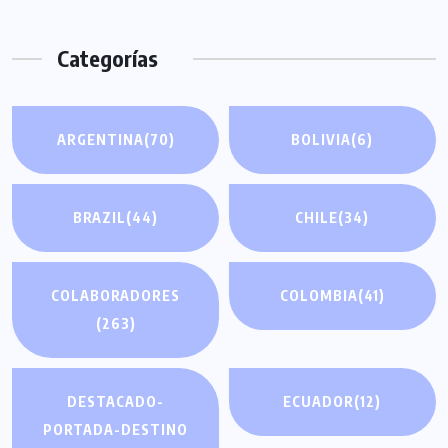
Categorías
ARGENTINA
(70)
BOLIVIA
(6)
BRAZIL
(44)
CHILE
(34)
COLABORADORES
COLOMBIA
(41)
(263)
DESTACADO-
ECUADOR
(12)
PORTADA-DESTINO