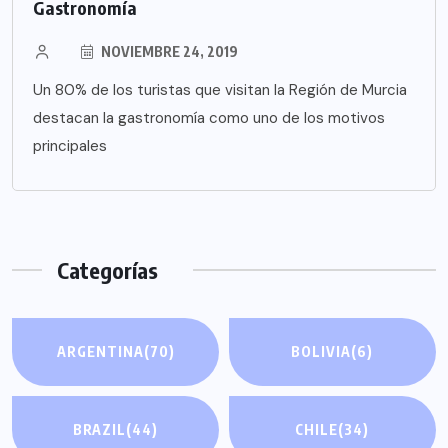
Gastronomía
NOVIEMBRE 24, 2019
Un 80% de los turistas que visitan la Región de Murcia
destacan la gastronomía como uno de los motivos
principales
Categorías
ARGENTINA
(70)
BOLIVIA
(6)
BRAZIL
(44)
CHILE
(34)