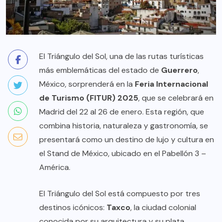
El Triángulo del Sol, una de las rutas turísticas
más emblemáticas del estado de
Guerrero
,
México, sorprenderá en la
Feria Internacional
de Turismo (FITUR) 2025
, que se celebrará en
Madrid del 22 al 26 de enero. Esta región, que
combina historia, naturaleza y gastronomía, se
presentará como un destino de lujo y cultura en
el Stand de México, ubicado en el Pabellón 3 –
América.
El Triángulo del Sol está compuesto por tres
destinos icónicos:
Taxco
, la ciudad colonial
conocida por su arquitectura y su plata