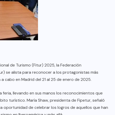
ional de Turismo (Fitur) 2025, la Federación
ur) se alista para reconocer a los protagonistas más
á a cabo en Madrid del 21 al 25 de enero de 2025.
a feria, llevando en sus manos los reconocimientos que
bito turístico. María Shaw, presidenta de Fipetur, señaló
a oportunidad de celebrar los logros de aquellos que han
turismo en Iberoamérica y más allá.