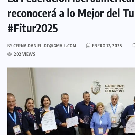
reconocerá a lo Mejor del T
#Fitur2025
BY
CERNA.DANIEL.DC@GMAIL.COM
ENERO 17, 2025
202 VIEWS