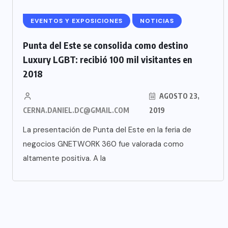
EVENTOS Y EXPOSICIONES
NOTICIAS
Punta del Este se consolida como destino
Luxury LGBT: recibió 100 mil visitantes en
2018
AGOSTO 23,
CERNA.DANIEL.DC@GMAIL.COM
2019
La presentación de Punta del Este en la feria de
negocios GNETWORK 360 fue valorada como
altamente positiva. A la