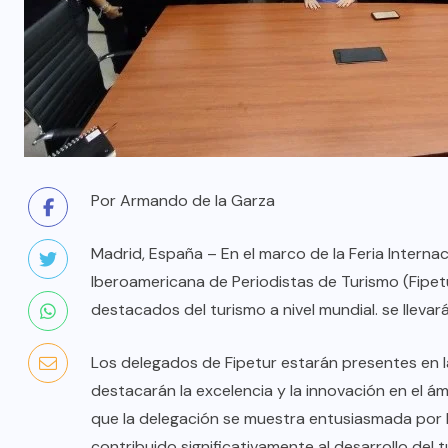
Por Armando de la Garza
Madrid, España – En el marco de la Feria Internac
Iberoamericana de Periodistas de Turismo (Fipet
destacados del turismo a nivel mundial. se llevar
Los delegados de Fipetur estarán presentes en l
destacarán la excelencia y la innovación en el ám
que la delegación se muestra entusiasmada por l
contribuido significativamente al desarrollo del 