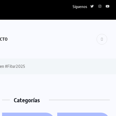
Síguenos
CTO
 en #Fitur2025
Categorías