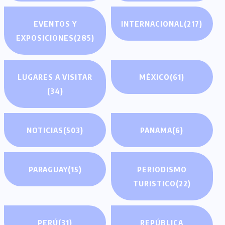
EVENTOS Y
INTERNACIONAL
(217)
EXPOSICIONES
(285)
LUGARES A VISITAR
MÉXICO
(61)
(34)
NOTICIAS
(503)
PANAMA
(6)
PARAGUAY
(15)
PERIODISMO
TURISTICO
(22)
PERÚ
(31)
REPÚBLICA