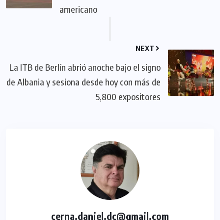
americano
NEXT
La ITB de Berlín abrió anoche bajo el signo
de Albania y sesiona desde hoy con más de
5,800 expositores
cerna.daniel.dc@gmail.com