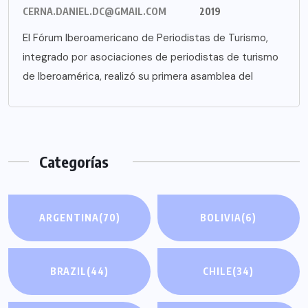
CERNA.DANIEL.DC@GMAIL.COM
2019
El Fórum Iberoamericano de Periodistas de Turismo,
integrado por asociaciones de periodistas de turismo
de Iberoamérica, realizó su primera asamblea del
Categorías
ARGENTINA
(70)
BOLIVIA
(6)
BRAZIL
(44)
CHILE
(34)