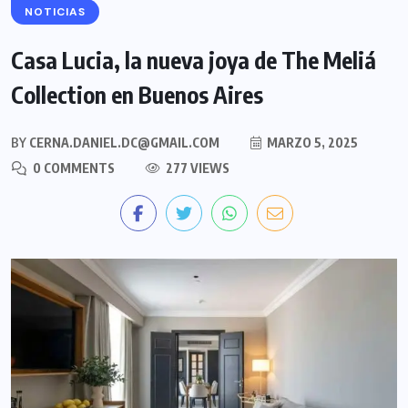
NOTICIAS
Casa Lucia, la nueva joya de The Meliá
Collection en Buenos Aires
BY
CERNA.DANIEL.DC@GMAIL.COM
MARZO 5, 2025
0 COMMENTS
277 VIEWS