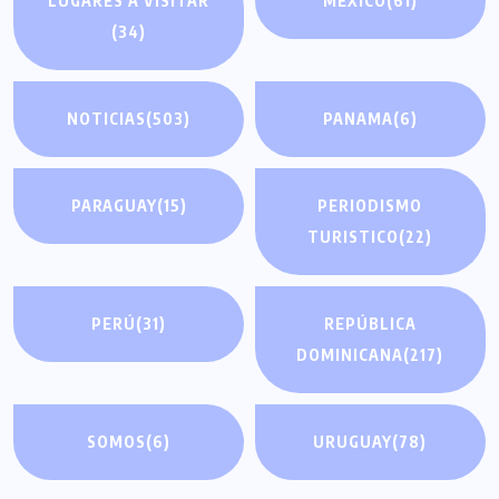
LUGARES A VISITAR
MÉXICO
(61)
(34)
NOTICIAS
(503)
PANAMA
(6)
PARAGUAY
(15)
PERIODISMO
TURISTICO
(22)
PERÚ
(31)
REPÚBLICA
DOMINICANA
(217)
SOMOS
(6)
URUGUAY
(78)