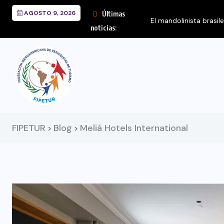
AGOSTO 9, 2026
Últimas
El mandolinista brasil
noticias:
FIPETUR
Blog
Meliá Hotels International
>
>