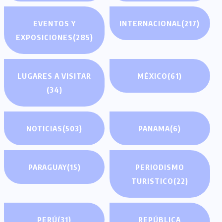
EVENTOS Y
INTERNACIONAL
(217)
EXPOSICIONES
(285)
LUGARES A VISITAR
MÉXICO
(61)
(34)
NOTICIAS
(503)
PANAMA
(6)
PARAGUAY
(15)
PERIODISMO
TURISTICO
(22)
PERÚ
(31)
REPÚBLICA