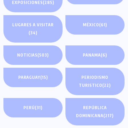
EXPOSICIONES
(285)
LUGARES A VISITAR
MÉXICO
(61)
(34)
NOTICIAS
(503)
PANAMA
(6)
PARAGUAY
(15)
PERIODISMO
TURISTICO
(22)
PERÚ
(31)
REPÚBLICA
DOMINICANA
(217)