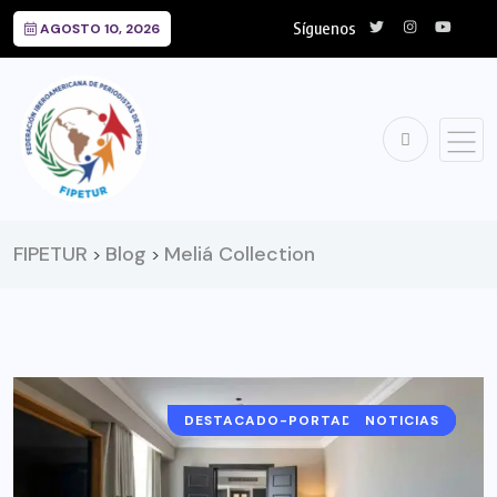
Síguenos
AGOSTO 10, 2026
FIPETUR
Blog
Meliá Collection
>
>
DESTACADO-PORTADA-DESTINO
ARGENTINA
NOTICIAS