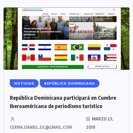
NOTICIAS
REPÚBLICA DOMINICANA
República Dominicana participará en Cumbre
Iberoaméricana de periodismo turístico
MARZO 23,
CERNA.DANIEL.DC@GMAIL.COM
2019