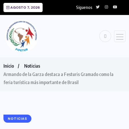
Síguenos
AGOSTO 7, 2026
Inicio
Noticias
Armando de la Garza destaca a Festuris Gramado como la
feria turística más importante de Brasil
NOTICIAS