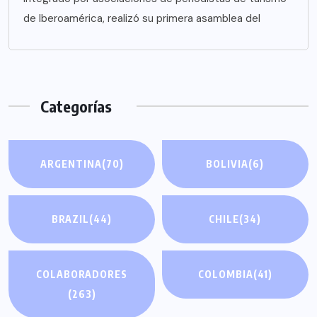
de Iberoamérica, realizó su primera asamblea del
Categorías
ARGENTINA
(70)
BOLIVIA
(6)
BRAZIL
(44)
CHILE
(34)
COLABORADORES
COLOMBIA
(41)
(263)