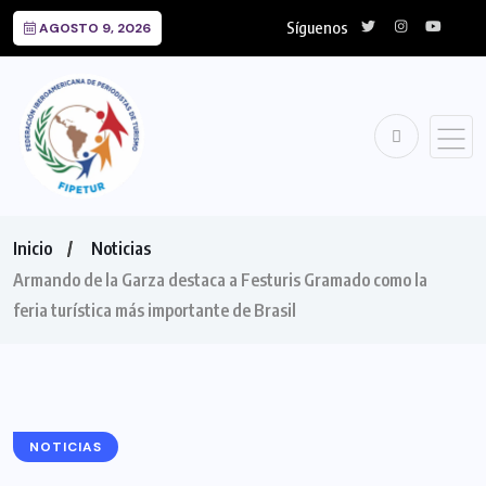
Síguenos
AGOSTO 9, 2026
Inicio
Noticias
Armando de la Garza destaca a Festuris Gramado como la
feria turística más importante de Brasil
NOTICIAS