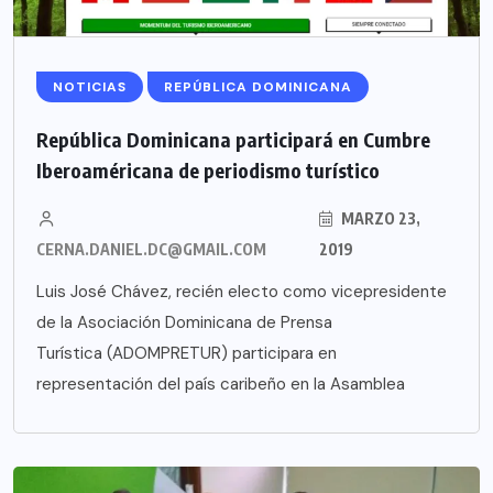
NOTICIAS
REPÚBLICA DOMINICANA
República Dominicana participará en Cumbre
Iberoaméricana de periodismo turístico
MARZO 23,
CERNA.DANIEL.DC@GMAIL.COM
2019
Luis José Chávez, recién electo como vicepresidente
de la Asociación Dominicana de Prensa
Turística (ADOMPRETUR) participara en
representación del país caribeño en la Asamblea