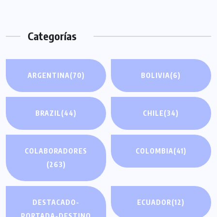
Categorías
ARGENTINA
(70)
BOLIVIA
(6)
BRAZIL
(44)
CHILE
(34)
COLABORADORES
COLOMBIA
(41)
(263)
DESTACADO-
ECUADOR
(12)
PORTADA-DESTINO