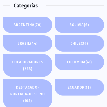
Categorías
ARGENTINA
(70)
BOLIVIA
(6)
BRAZIL
(44)
CHILE
(34)
COLABORADORES
COLOMBIA
(41)
(263)
DESTACADO-
ECUADOR
(12)
PORTADA-DESTINO
(105)