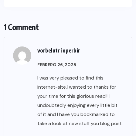
1 Comment
vorbelutr ioperbir
FEBRERO 26, 2025
I was very pleased to find this
internet-site.I wanted to thanks for
your time for this glorious read!! I
undoubtedly enjoying every little bit
of it and I have you bookmarked to
take a look at new stuff you blog post.