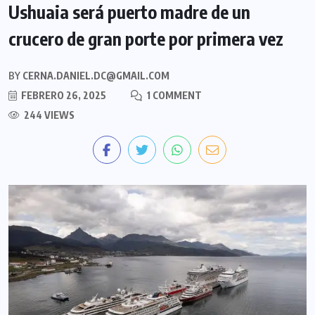
Ushuaia será puerto madre de un
crucero de gran porte por primera vez
BY
CERNA.DANIEL.DC@GMAIL.COM
FEBRERO 26, 2025
1 COMMENT
244 VIEWS