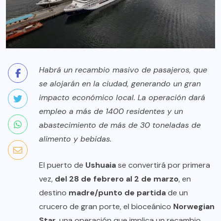
Habrá un recambio masivo de pasajeros, que
se alojarán en la ciudad, generando un gran
impacto económico local. La operación dará
empleo a más de 1400 residentes y un
abastecimiento de más de 30 toneladas de
alimento y bebidas.
El puerto de
Ushuaia
se convertirá por primera
vez,
del 28 de febrero al 2 de marzo
, en
destino
madre/punto de partida
de un
crucero de gran porte, el bioceánico
Norwegian
Star
, una operación que implica un recambio