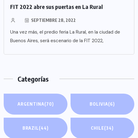
FIT 2022 abre sus puertas en La Rural
SEPTIEMBRE 28, 2022
Una vez más, el predio feria La Rural, en la ciudad de
Buenos Aires, será escenario de la FIT 2022,
Categorías
ARGENTINA
(70)
BOLIVIA
(6)
BRAZIL
(44)
CHILE
(34)