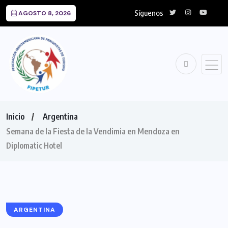
Síguenos
AGOSTO 8, 2026
Inicio
Argentina
Semana de la Fiesta de la Vendimia en Mendoza en
Diplomatic Hotel
ARGENTINA