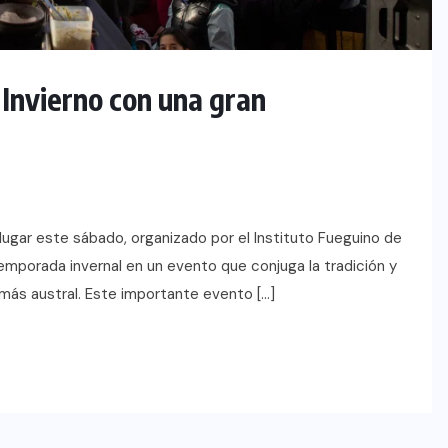
l Invierno con una gran
 lugar este sábado, organizado por el Instituto Fueguino de
temporada invernal en un evento que conjuga la tradición y
í más austral. Este importante evento […]