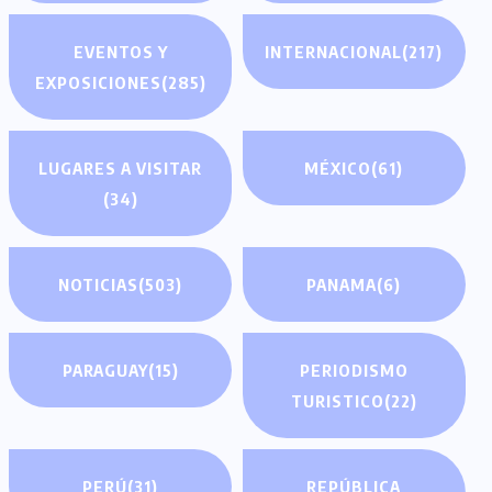
EVENTOS Y
INTERNACIONAL
(217)
EXPOSICIONES
(285)
LUGARES A VISITAR
MÉXICO
(61)
(34)
NOTICIAS
(503)
PANAMA
(6)
PARAGUAY
(15)
PERIODISMO
TURISTICO
(22)
PERÚ
(31)
REPÚBLICA