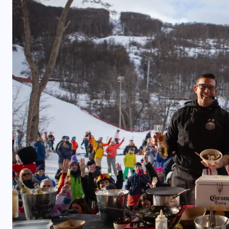
COLABORADORES
MÉXICO
NOTICIAS
EL FIN DEL MILAGRO BOHEMIO: