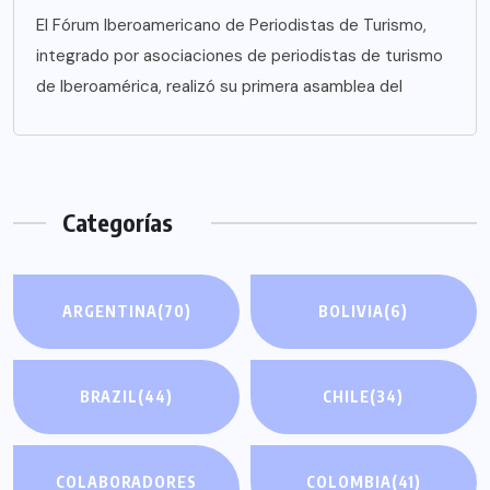
El Fórum Iberoamericano de Periodistas de Turismo,
integrado por asociaciones de periodistas de turismo
de Iberoamérica, realizó su primera asamblea del
Categorías
ARGENTINA
(70)
BOLIVIA
(6)
BRAZIL
(44)
CHILE
(34)
COLABORADORES
COLOMBIA
(41)