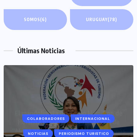
SOMOS
(6)
URUGUAY
(78)
Últimas Noticias
COLABORADORES
INTERNACIONAL
NOTICIAS
PERIODISMO TURISTICO