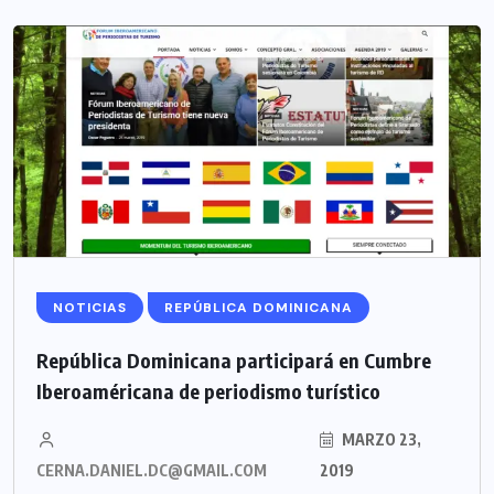
NOTICIAS
REPÚBLICA DOMINICANA
República Dominicana participará en Cumbre
Iberoaméricana de periodismo turístico
MARZO 23,
CERNA.DANIEL.DC@GMAIL.COM
2019