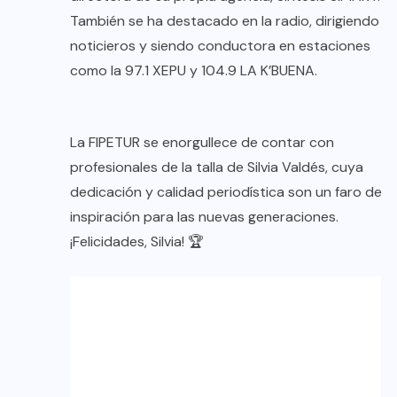
También se ha destacado en la radio, dirigiendo
noticieros y siendo conductora en estaciones
como la 97.1 XEPU y 104.9 LA K’BUENA.
La FIPETUR se enorgullece de contar con
profesionales de la talla de Silvia Valdés, cuya
dedicación y calidad periodística son un faro de
inspiración para las nuevas generaciones.
¡Felicidades, Silvia! 🏆