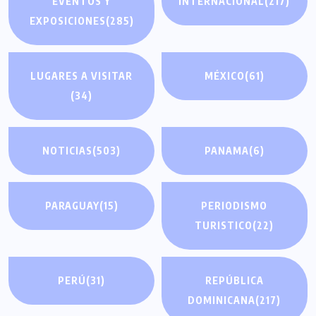
EVENTOS Y
INTERNACIONAL
(217)
EXPOSICIONES
(285)
LUGARES A VISITAR
MÉXICO
(61)
(34)
NOTICIAS
(503)
PANAMA
(6)
PARAGUAY
(15)
PERIODISMO
TURISTICO
(22)
PERÚ
(31)
REPÚBLICA
DOMINICANA
(217)