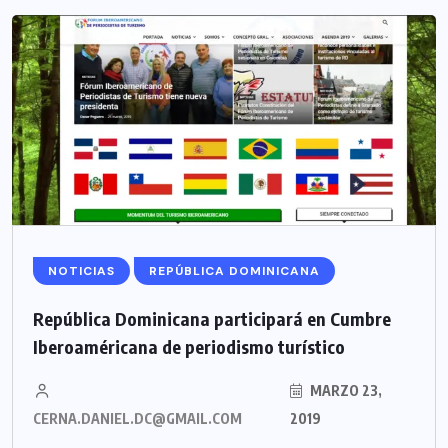
NOTICIAS
REPÚBLICA DOMINICANA
República Dominicana participará en Cumbre
Iberoaméricana de periodismo turístico
MARZO 23,
CERNA.DANIEL.DC@GMAIL.COM
2019