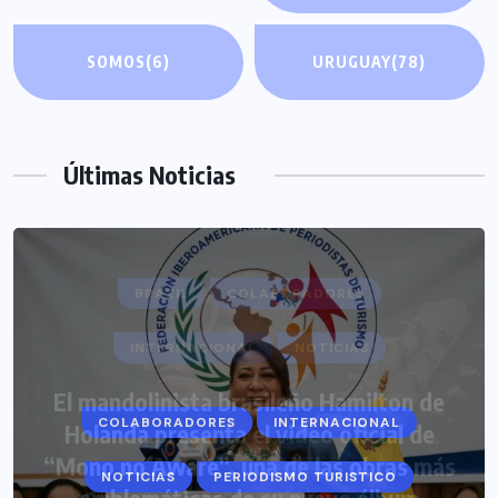
SOMOS
(6)
URUGUAY
(78)
Últimas Noticias
COLABORADORES
INTERNACIONAL
NOTICIAS
PERIODISMO TURISTICO