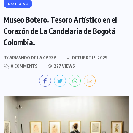
NOTICIAS
Museo Botero. Tesoro Artístico en el
Corazón de La Candelaria de Bogotá
Colombia.
BY
ARMANDO DE LA GARZA
OCTUBRE 12, 2025
0 COMMENTS
227 VIEWS