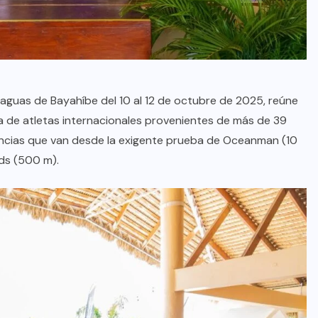
oficial de “Mono no Aware”, una
de las obras más emblemáticas de
su nuevo álbum “Nova”.
JULIO 30, 2026
s aguas de Bayahíbe del 10 al 12 de octubre de 2025, reúne
a de atletas internacionales provenientes de más de 39
ancias que van desde la exigente prueba de Oceanman (10
ids (500 m).