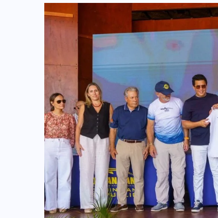
COLABORADORES
MÉXICO
NOTICIAS
EL FIN DEL MILAGRO BOHEMIO: