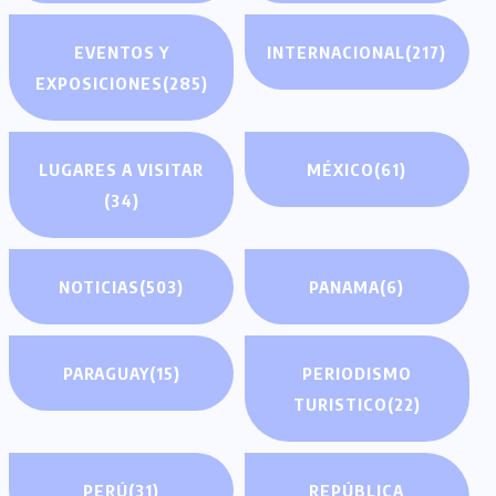
EVENTOS Y
INTERNACIONAL
(217)
EXPOSICIONES
(285)
LUGARES A VISITAR
MÉXICO
(61)
(34)
NOTICIAS
(503)
PANAMA
(6)
PARAGUAY
(15)
PERIODISMO
TURISTICO
(22)
PERÚ
(31)
REPÚBLICA