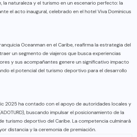
 la naturaleza y el turismo en un escenario perfecto: la
nte el acto inaugural, celebrado en el hotel Viva Dominicus
ranquicia Oceanman en el Caribe, reafirma la estrategia del
y atraer un segmento de viajeros que busca experiencias
dores y sus acompañantes genere un significativo impacto
do el potencial del turismo deportivo para el desarrollo
ic 2025 ha contado con el apoyo de autoridades locales y
(ADOTURD), buscando impulsar el posicionamiento de la
de turismo deportivo del Caribe. La competencia culminará
or distancia y la ceremonia de premiación.