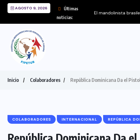
AGOSTO 9, 2026
Últimas
El mandolinista brasil
noticias:
Inicio
Colaboradores
República Dominicana Da el Pist
COLABORADORES
INTERNACIONAL
REPÚBLICA DO
República Dominicana Da el P