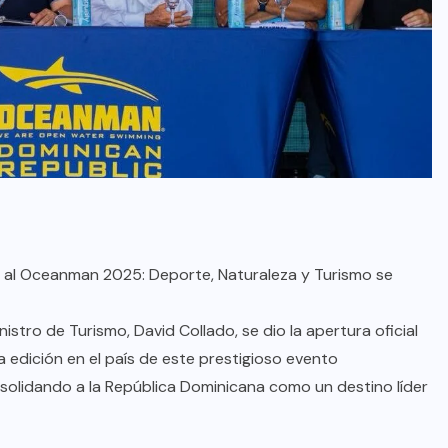
a al Oceanman 2025: Deporte, Naturaleza y Turismo se
istro de Turismo, David Collado, se dio la apertura oficial
 edición en el país de este prestigioso evento
nsolidando a la República Dominicana como un destino líder