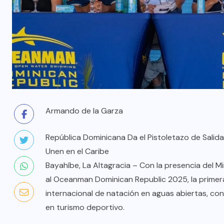
Armando de la Garza
República Dominicana Da el Pistoletazo de Salid
Unen en el Caribe
Bayahíbe, La Altagracia – Con la presencia del Min
al Oceanman Dominican Republic 2025, la primera
internacional de natación en aguas abiertas, co
en turismo deportivo.