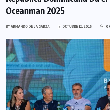
Oceanman 2025
BY
ARMANDO DE LA GARZA
OCTUBRE 12, 2025
0 