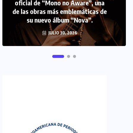
FIPETUR se solidariza con
Venezuela
JUNIO 29, 2026