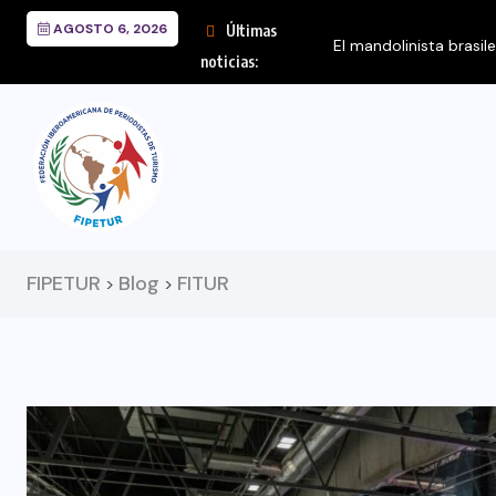
AGOSTO 6, 2026
Últimas
El mandolinista brasil
noticias:
FIPETUR
Blog
FITUR
>
>