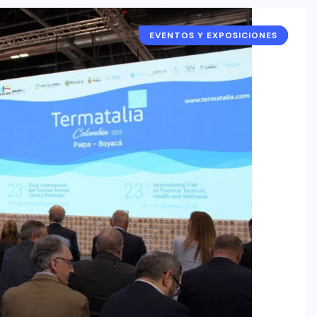
EVENTOS Y EXPOSICIONES
COLOMBIA
ESPAÑA