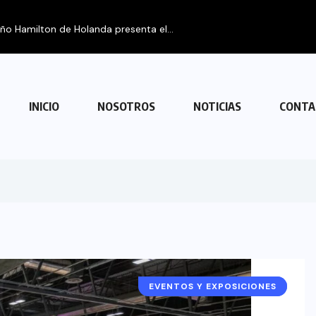
eño Hamilton de Holanda presenta el...
INICIO
NOSOTROS
NOTICIAS
CONTA
EVENTOS Y EXPOSICIONES
ESPAÑA