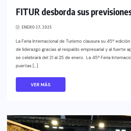
FITUR desborda sus previsiones 
ENERO 27, 2025
La Feria Internacional de Turismo clausura su 45ª edició
de liderazgo gracias al respaldo empresarial y al fuerte
se celebrará del 21 al 25 de enero. La 45ª Feria Internac
puertas […]
VER MÁS