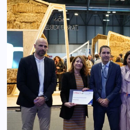
COLABORADORES
MÉXICO
NOTICIAS
EL FIN DEL MILAGRO BOHEMIO: