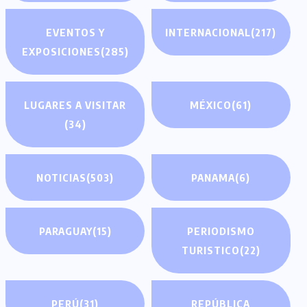
EVENTOS Y
INTERNACIONAL
(217)
EXPOSICIONES
(285)
LUGARES A VISITAR
MÉXICO
(61)
(34)
NOTICIAS
(503)
PANAMA
(6)
PARAGUAY
(15)
PERIODISMO
TURISTICO
(22)
PERÚ
(31)
REPÚBLICA