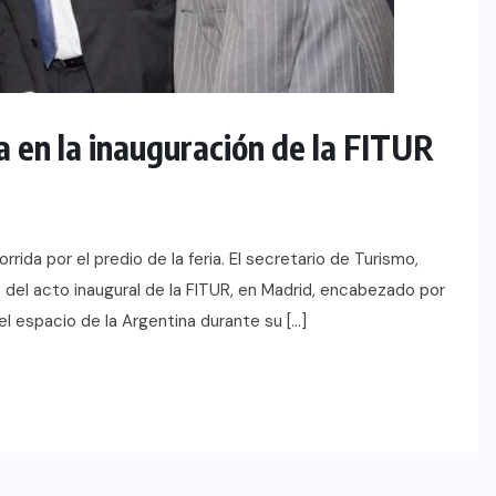
a en la inauguración de la FITUR
rida por el predio de la feria. El secretario de Turismo,
ó del acto inaugural de la FITUR, en Madrid, encabezado por
 el espacio de la Argentina durante su […]