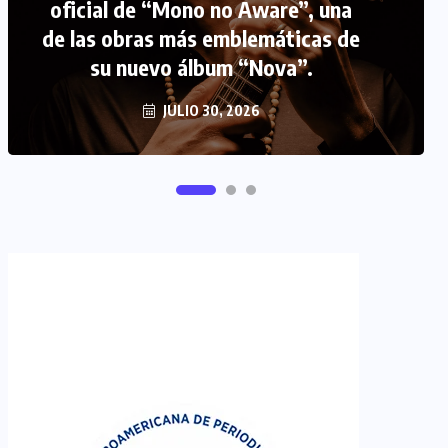
FIPETUR se solidariza con
Venezuela
JUNIO 29, 2026